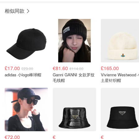
相似同款
£17.00
€81.60
£165.00
£23.00
€114.00
adidas 小logo棒球帽
Ganni GANNI 女款罗纹
Vivienne Westwood
毛线帽
土星针织帽
€72.00
€
€