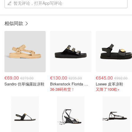
暂无评论，打开App写评论
相似同款
€69.00
€130.00
€645.00
€273.00
€235.00
€992.00
Sandro 仿草编露趾凉鞋
Birkenstock Florida 亮面皮革凉鞋
Loewe 皮革凉鞋
36-38码有货！
又降了100欧+