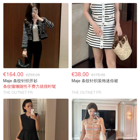
€164.00
€38.00
€255.00
€175.00
Maje 条纹针织开衫
Maje 条纹针织装饰迷你裙
条纹慵懒随性不费力就很时髦
THE OUTNET FR
THE OUTNET FR