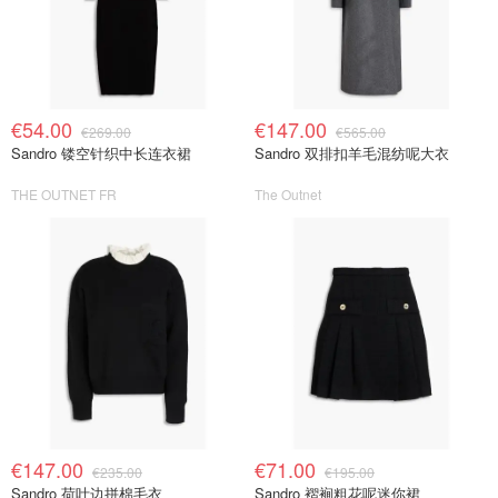
€54.00
€147.00
€269.00
€565.00
Sandro 镂空针织中长连衣裙
Sandro 双排扣羊毛混纺呢大衣
THE OUTNET FR
The Outnet
€147.00
€71.00
€235.00
€195.00
Sandro 荷叶边拼棉毛衣
Sandro 褶裥粗花呢迷你裙