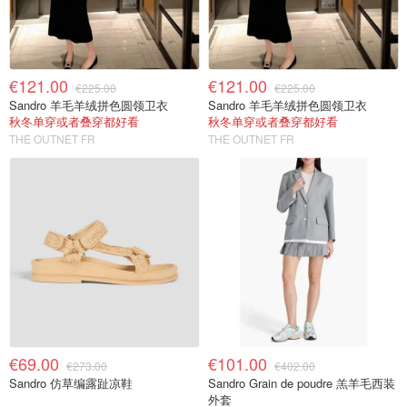
€121.00
€121.00
€225.00
€225.00
Sandro 羊毛羊绒拼色圆领卫衣
Sandro 羊毛羊绒拼色圆领卫衣
秋冬单穿或者叠穿都好看
秋冬单穿或者叠穿都好看
THE OUTNET FR
THE OUTNET FR
€69.00
€101.00
€273.00
€402.00
Sandro 仿草编露趾凉鞋
Sandro Grain de poudre 羔羊毛西装
外套