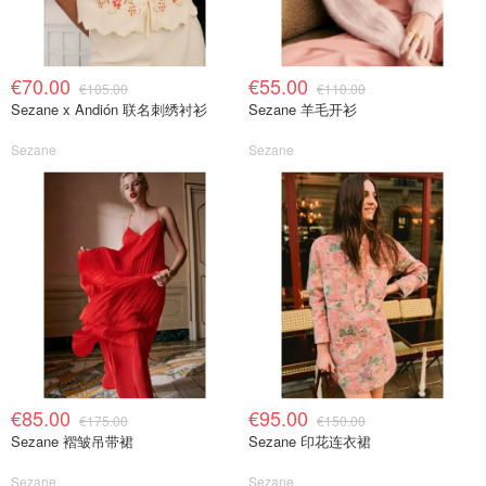
€70.00
€55.00
€105.00
€110.00
Sezane x Andión 联名刺绣衬衫
Sezane 羊毛开衫
Sezane
Sezane
€85.00
€95.00
€175.00
€150.00
Sezane 褶皱吊带裙
Sezane 印花连衣裙
Sezane
Sezane