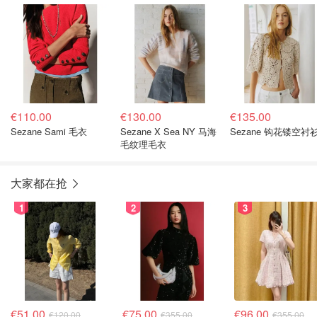
€110.00
€130.00
€135.00
Sezane Sami 毛衣
Sezane X Sea NY 马海
Sezane 钩花镂空衬
毛纹理毛衣
大家都在抢
1
2
3
€51.00
€75.00
€96.00
€120.00
€355.00
€355.00