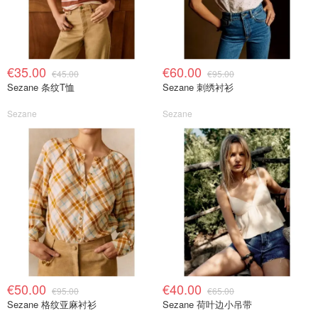
€35.00
€60.00
€45.00
€95.00
Sezane 条纹T恤
Sezane 刺绣衬衫
Sezane
Sezane
€50.00
€40.00
€95.00
€65.00
Sezane 格纹亚麻衬衫
Sezane 荷叶边小吊带