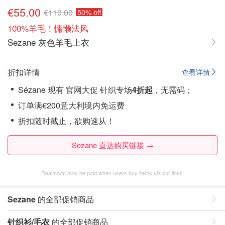
€55.00
€110.00
50% off
100%羊毛！慵懒法风
Sezane 灰色羊毛上衣
折扣详情
查看详情
Sézane 现有 官网大促 针织专场
4折起
，无需码；
订单满€200意大利境内免运费
折扣随时截止，欲购速从！
Sezane 直达购买链接 →
Dealmoon may be paid when users buy items via our links.
Sezane
的全部促销商品
针织衫/毛衣
的全部促销商品