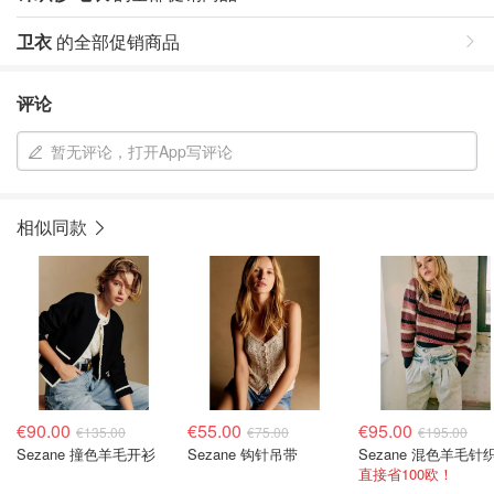
卫衣
的全部促销商品
评论
暂无评论，打开App写评论
相似同款
€90.00
€55.00
€95.00
€135.00
€75.00
€195.00
Sezane 撞色羊毛开衫
Sezane 钩针吊带
Sezane 混色羊毛针
直接省100欧！