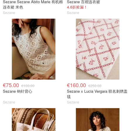
Sezane Sezane Abito Marie 有机棉
Sezane 百褶连衣裙
连衣裙 米色
4.6折捡漏！
Sezane
Sezane
€75.00
€160.00
€100.00
€250.00
Sezane 钩针背心
Sezane x Lucia Vergara 联名刺绣盖
毯
Sezane
Sezane