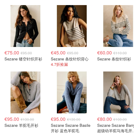
€75.00
€45.00
€60.00
€95.00
€95.00
€110.00
Sezane 镂空针织开衫
Sezane 条纹针织背心
Sezane 条纹针织衫
4.7折捡漏
€95.00
€95.00
€80.00
€130.00
€130.00
€100.00
Sezane 羊驼毛开衫
Sezane Sezane Basile
Sezane Sezane Barr
开衫 蓝色羊驼毛
超级幼羊驼马海毛开