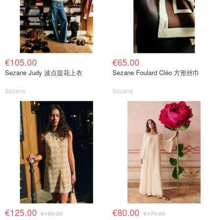
€105.00
€65.00
Sezane Judy 波点提花上衣
Sezane Foulard Cléo 方形丝巾
Sezane
Sezane
€125.00
€80.00
€150.00
€175.00