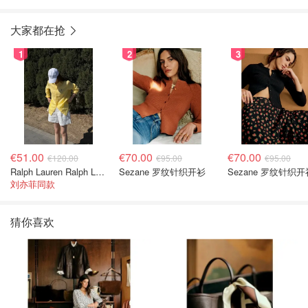
灰珍珠色
大家都在抢
1
2
3
€51.00
€70.00
€70.00
€120.00
€95.00
€95.00
Ralph Lauren Ralph Lauren 男童亚麻衬衫
Sezane 罗纹针织开衫
Sezane 罗纹针织开
刘亦菲同款
猜你喜欢