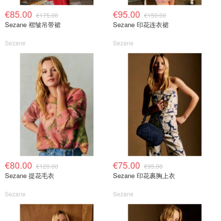
€85.00
€95.00
€175.00
€150.00
Sezane 褶皱吊带裙
Sezane 印花连衣裙
Sezane
Sezane
€80.00
€75.00
€120.00
€95.00
Sezane 提花毛衣
Sezane 印花裹胸上衣
Sezane
Sezane