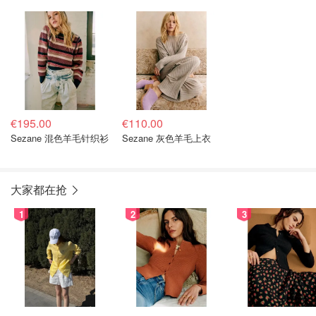
€195.00
€110.00
Sezane 混色羊毛针织衫
Sezane 灰色羊毛上衣
大家都在抢
1
2
3