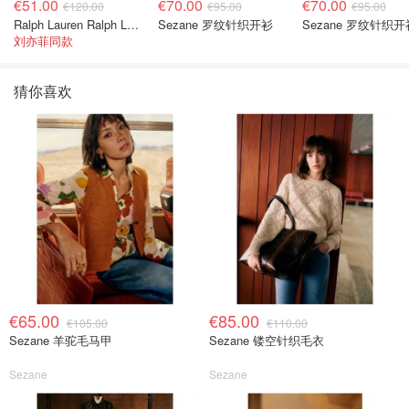
€51.00
€70.00
€70.00
€120.00
€95.00
€95.00
Ralph Lauren Ralph Lauren 男童亚麻衬衫
Sezane 罗纹针织开衫
Sezane 罗纹针织开
刘亦菲同款
猜你喜欢
€65.00
€85.00
€105.00
€110.00
Sezane 羊驼毛马甲
Sezane 镂空针织毛衣
Sezane
Sezane