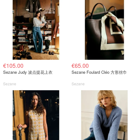
€105.00
€65.00
Sezane Judy 波点提花上衣
Sezane Foulard Cléo 方形丝巾
Sezane
Sezane