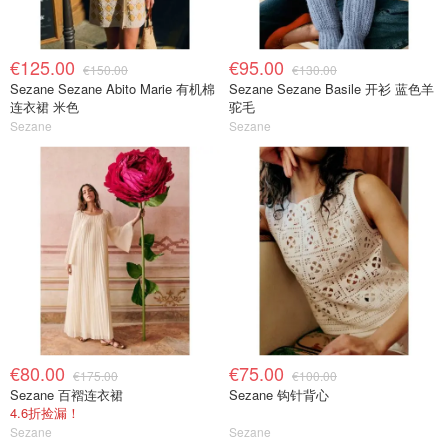
€125.00
€95.00
€150.00
€130.00
Sezane Sezane Abito Marie 有机棉
Sezane Sezane Basile 开衫 蓝色羊
连衣裙 米色
驼毛
Sezane
Sezane
€80.00
€75.00
€175.00
€100.00
Sezane 百褶连衣裙
Sezane 钩针背心
4.6折捡漏！
Sezane
Sezane