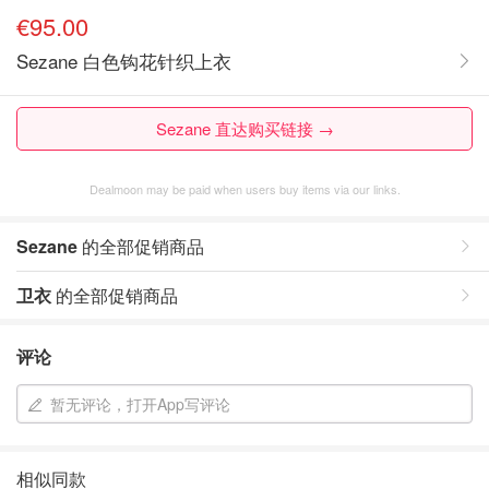
€95.00
Sezane 白色钩花针织上衣
Sezane 直达购买链接 →
Dealmoon may be paid when users buy items via our links.
Sezane
的全部促销商品
卫衣
的全部促销商品
评论
暂无评论，打开App写评论
相似同款