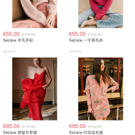
€55.00
€55.00
€110.00
€110.00
Sezane 羊毛开衫
Sezane 一字肩毛衣
Sezane
Sezane
€85.00
€95.00
€175.00
€150.00
Sezane 褶皱吊带裙
Sezane 印花连衣裙