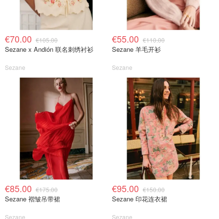
€70.00
€55.00
€105.00
€110.00
Sezane x Andión 联名刺绣衬衫
Sezane 羊毛开衫
Sezane
Sezane
€85.00
€95.00
€175.00
€150.00
Sezane 褶皱吊带裙
Sezane 印花连衣裙
Sezane
Sezane