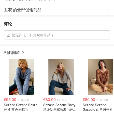
卫衣
的全部促销商品
评论
暂无评论，打开App写评论
相似同款
€95.00
€80.00
€80.00
€130.00
€100.00
€100.00
Sezane Sezane Basile
Sezane Sezane Barry
Sezane Sezane
开衫 蓝色羊驼毛
超级幼羊驼马海毛开衫
Gaspard 山羊绒开衫
灰珍珠色
色