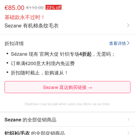
€85.00
€110.00
23% off
基础款永不过时！
Sezane 有机棉条纹毛衣
折扣详情
查看详情
Sézane 现有 官网大促 针织专场
4折起
，无需码；
订单满€200意大利境内免运费
折扣随时截止，欲购速从！
Sezane 直达购买链接 →
Dealmoon may be paid when users buy items via our links.
Sezane
的全部促销商品
针织衫/毛衣
的全部促销商品