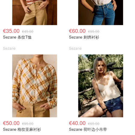
€35.00
€60.00
€45.00
€95.00
Sezane 条纹T恤
Sezane 刺绣衬衫
Sezane
Sezane
€50.00
€40.00
€95.00
€65.00
Sezane 格纹亚麻衬衫
Sezane 荷叶边小吊带