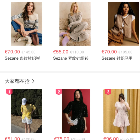
€70.00
€55.00
€70.00
€145.00
€110.00
€105.00
Sezane 条纹针织衫
Sezane 罗纹针织衫
Sezane 针织马甲
大家都在抢
1
2
3
€51.00
€75.00
€96.00
€120.00
€355.00
€355.00