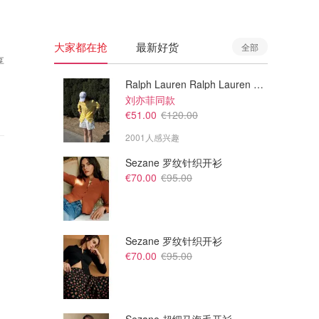
大家都在抢
最新好货
全部
享
Ralph Lauren Ralph Lauren 男童亚麻衬衫
刘亦菲同款
€51.00
€120.00
2001人感兴趣
Sezane 罗纹针织开衫
€70.00
€95.00
Sezane 罗纹针织开衫
€70.00
€95.00