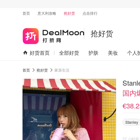
首页
意大利攻略
抢好货
点击排行
抢好货
好货首页
全部好货
护肤
美妆
个人
首页
抢好货
家居生活
Stan
国内
€38.2
Stanley
22 小时前