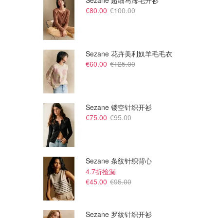
Sezane 超细马海毛开衫
€80.00
€100.00
Sezane 花卉美利奴羊毛毛衣
€60.00
€125.00
Sezane 镂空针织开衫
€75.00
€95.00
Sezane 条纹针织背心
4.7折捡漏
€45.00
€95.00
Sezane 罗纹针织开衫