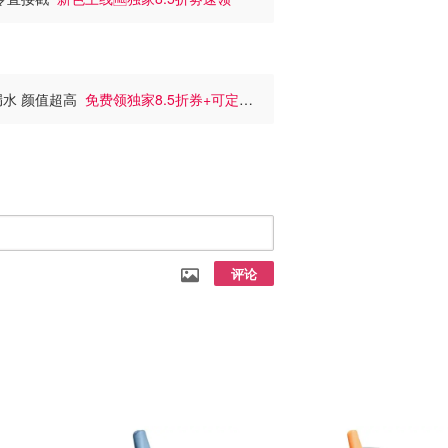
告别漏水 颜值超高
免费领独家8.5折券+可定制
评论