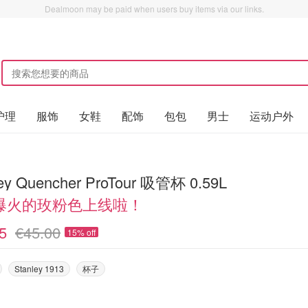
Dealmoon may be paid when users buy items via our links.
护理
服饰
女鞋
配饰
包包
男士
运动户外
ley Quencher ProTour 吸管杯 0.59L
爆火的玫粉色上线啦！
5
€45.00
15% off
Stanley 1913
杯子