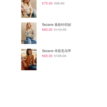
€70.00
€95.00
Sezane 条纹针织衫
€60.00
€110.00
€38.25
€38.25
€60.00
€60.00
Stanley Quencher ProTour 吸
Stanley Quencher ProTour 吸管随行杯 1.18L
Sezane 羊驼毛马甲
管杯 1.18L
酷雅黑
€65.00
€105.00
Stanley 1913
Stanley 1913