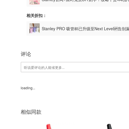
相关折扣：
Stanley PRO 吸管杯已升级至Next Level🆙
图案
评论
loading...
相似同款