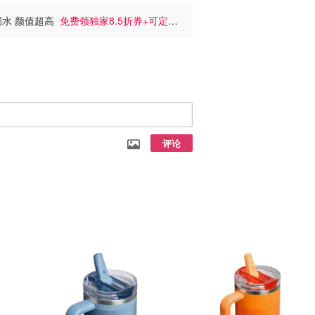
告别漏水 颜值超高
免费领独家8.5折券+可定制
评论