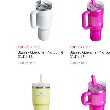
€38.25
€38.25
€60.00
€60.00
Stanley Quencher ProTour 吸
Stanley Quencher ProTo
管杯 1.18L
管杯 1.18L
Stanley 1913
Stanley 1913