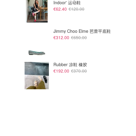
Indoor' 运动鞋
€62.40
€120.00
Jimmy Choo Elme 芭蕾平底鞋
€38.25
€38.25
€60.00
€60.00
€312.00
€650.00
Stanley Quencher ProTour 吸
Stanley Quencher ProTour 吸管随行杯 1.18L
管杯 1.18L
酷雅黑
Stanley 1913
Stanley 1913
Rubber 凉鞋 橡胶
€192.00
€370.00