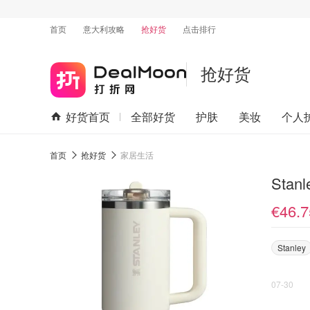
首页
意大利攻略
抢好货
点击排行
抢好货
好货首页
全部好货
护肤
美妆
个人
首页
抢好货
家居生活
Stan
€46.7
Stanley
07-30