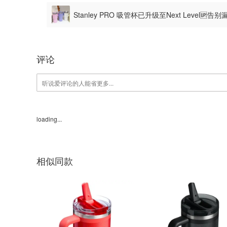
Stanley PRO 吸管杯已升级至Next Level🆙
图案
评论
loading...
相似同款