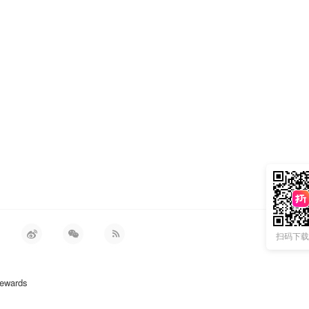
扫码下载 
ewards