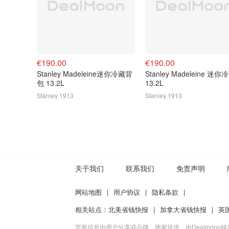
€190.00
€190.00
Stanley Madeleine迷你冷藏背
Stanley Madeleine 迷你冷藏包
包 13.2L
13.2L
Stanley 1913
Stanley 1913
关于我们
联系我们
免责声明
网站地图
|
用户协议
|
隐私条款
|
相关站点：
北美省钱快报
|
加拿大省钱快报
|
英
页面信息由用户分享或品牌、商家提供，由Dealmoon