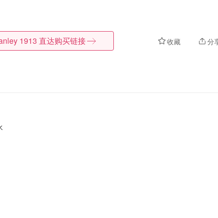
anley 1913
直达购买链接
收藏
分
水