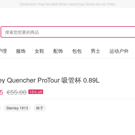
Dealmoon may be paid when users buy items via our links.
护理
服饰
女鞋
配饰
包包
男士
运动户外
ley Quencher ProTour 吸管杯 0.89L
5
€55.00
15% off
Stanley 1913
杯子