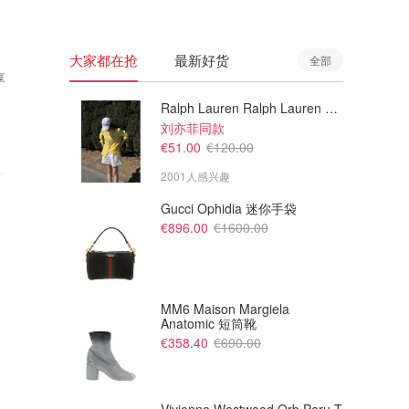
大家都在抢
最新好货
全部
享
Ralph Lauren Ralph Lauren 男童亚麻衬衫
刘亦菲同款
€51.00
€120.00
2001人感兴趣
Gucci Ophidia 迷你手袋
€896.00
€1600.00
MM6 Maison Margiela
Anatomic 短筒靴
€358.40
€690.00