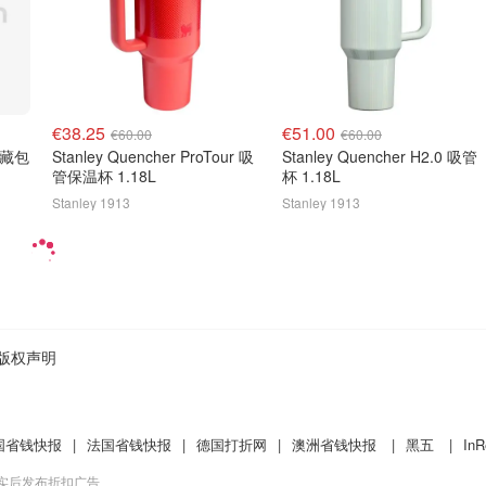
€38.25
€51.00
€60.00
€60.00
Stanley Quencher ProTour 吸
Stanley Quencher H2.0 吸管
管保温杯 1.18L
杯 1.18L
Stanley 1913
Stanley 1913
版权声明
国省钱快报
|
法国省钱快报
|
德国打折网
|
澳洲省钱快报
|
黑五
|
InR
核实后发布折扣广告