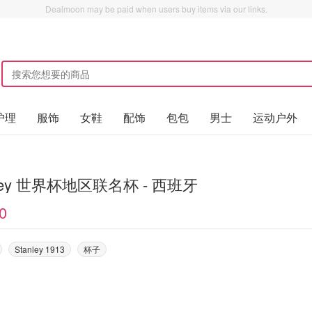
Dealmoon may be paid when users buy items via our links.
护理
服饰
女鞋
配饰
包包
男士
运动户外
nley 世界杯地区联名杯 - 西班牙
0
Stanley 1913
杯子