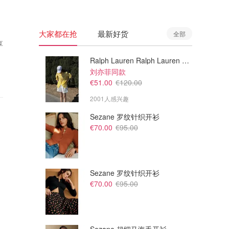
大家都在抢
最新好货
全部
享
Ralph Lauren Ralph Lauren 男童亚麻衬衫
刘亦菲同款
€51.00
€120.00
2001人感兴趣
Sezane 罗纹针织开衫
€70.00
€95.00
Sezane 罗纹针织开衫
€70.00
€95.00