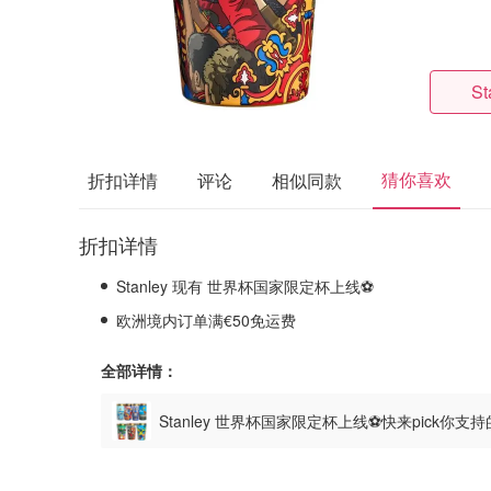
St
猜你喜欢
折扣详情
评论
相似同款
折扣详情
Stanley 现有 世界杯国家限定杯上线⚽️
欧洲境内订单满€50免运费
全部详情：
Stanley 世界杯国家限定杯上线⚽️快来pick你支