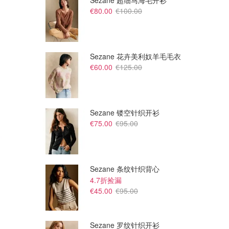
Sezane 超细马海毛开衫
€80.00
€100.00
Sezane 花卉美利奴羊毛毛衣
€60.00
€125.00
Sezane 镂空针织开衫
€75.00
€95.00
Sezane 条纹针织背心
4.7折捡漏
€45.00
€95.00
Sezane 罗纹针织开衫