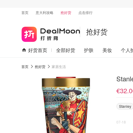
首页
意大利攻略
抢好货
点击排行
抢好货
好货首页
全部好货
护肤
美妆
个人
首页
抢好货
家居生活
Sta
€32.0
Stanley
07-18