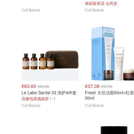
角烷鲨保湿 去死皮
Cult Beauty
Cult Beauty
€63.60
€37.38
€92.00
€57.50
Le Labo Santal 33 洗护4件套
Fresh 大豆洁面50ml+红
30ml
洗漱包质感拔群！！
Cult Beauty
Cult Beauty