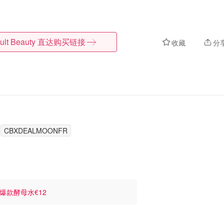
ult Beauty
直达购买链接
收藏
分
CBXDEALMOONFR
 爆款酵母水€12