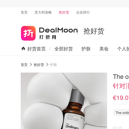
首页
意大利攻略
抢好货
点击排行
抢好货
好货首页
全部好货
护肤
美妆
个人
首页
抢好货
护肤
The 
针对
€19.0
The ordi
07-15