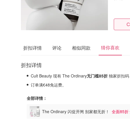
C
猜你喜欢
折扣详情
评论
相似同款
折扣详情
Cult Beauty 现有 The Ordinary
无门槛85折
独家折扣码
订单满€48免运费。
全部详情：
The Ordinary 闪促开闸 别家都无折！
全面85折