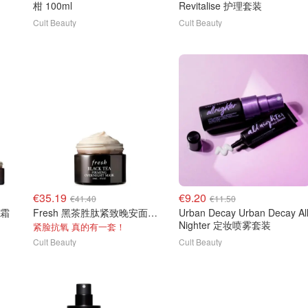
柑 100ml
Revitalise 护理套装
Cult Beauty
Cult Beauty
€35.19
€9.20
€41.40
€11.50
茶霜
Fresh 黑茶胜肽紧致晚安面膜 30ml
Urban Decay Urban Decay Al
Nighter 定妆喷雾套装
紧脸抗氧 真的有一套！
Cult Beauty
Cult Beauty