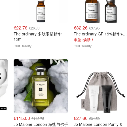
€22.78
€32.26
€26.80
€37.95
The ordinary 多肽眼部精华
The ordinary GF 15%精华+新品丰盈精华
15ml
丰盈+焕肤！
Cult Beauty
Cult Beauty
€115.00
€27.60
€143.75
€34.50
Jo Malone London 海盐与佛手
Jo Malone London Purify &