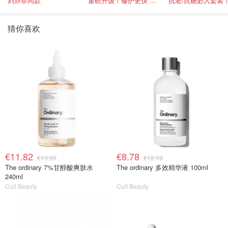
刘亦菲同款
重磅升级！修护更快 皮肤更健康！
猜你喜欢
€11.82
€8.78
€13.90
€12.19
The ordinary 7%甘醇酸爽肤水
The ordinary 多效精华液 100ml
240ml
Cult Beauty
Cult Beauty