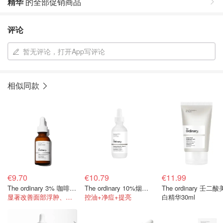
精华
的全部促销商品
评论
暂无评论，打开App写评论
相似同款
€9.70
€10.79
€11.99
The ordinary 3% 咖啡因+ 1%七叶树素面部精华液
The ordinary 10%烟酰胺精华0ml
The ordinary 壬二酸
显著改善面部浮肿、告别肤色暗沉
控油+净痘+提亮
白精华30ml