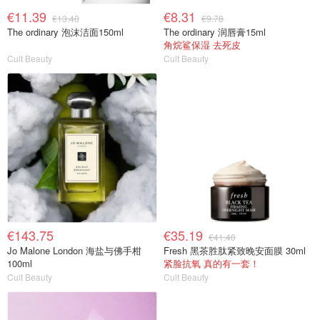
€11.39
€8.31
€13.40
€9.78
The ordinary 泡沫洁面150ml
The ordinary 润唇膏15ml
角烷鲨保湿 去死皮
Cult Beauty
Cult Beauty
€143.75
€35.19
€41.40
Jo Malone London 海盐与佛手柑
Fresh 黑茶胜肽紧致晚安面膜 30ml
100ml
紧脸抗氧 真的有一套！
Cult Beauty
Cult Beauty