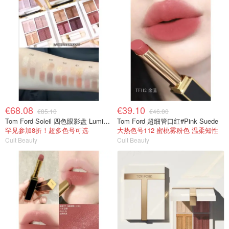
€68.08
€39.10
€85.10
€46.00
Tom Ford Soleil 四色眼影盘 Lumiere
Tom Ford 超细管口红#Pink Suede
罕见参加8折！超多色号可选
大热色号112 蜜桃雾粉色 温柔知性
Cult Beauty
Cult Beauty