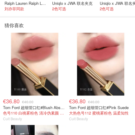
Ralph Lauren Ralph Lauren 男童亚麻衬衫
Uniqlo x JWA 联名夹克
Uniqlo x JWA 联
刘亦菲同款
2色可选
2色可选
猜你喜欢
€36.80
€36.80
€46.00
€46.00
Tom Ford 超细管口红#Blush Absolute
Tom Ford 超细管口红#Pink Suede
色号110 白桃雾粉色 清冷伪素颜 纯净氧气感
大热色号112 蜜桃雾粉色 温柔知性
Cult Beauty
Cult Beauty