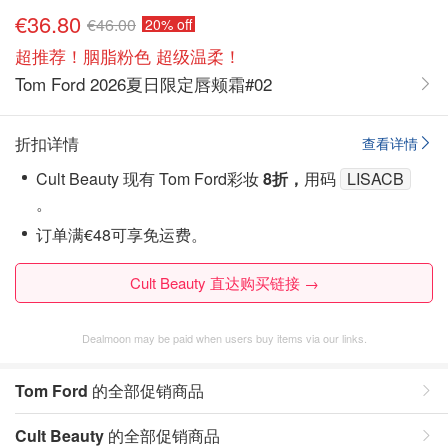
€36.80
€46.00
20% off
超推荐！胭脂粉色 超级温柔！
Tom Ford 2026夏日限定唇颊霜#02
折扣详情
查看详情
Cult Beauty 现有 Tom Ford彩妆
8折，
用码
LISACB
。
订单满€48可享免运费。
Cult Beauty 直达购买链接 →
Dealmoon may be paid when users buy items via our links.
Tom Ford
的全部促销商品
Cult Beauty
的全部促销商品