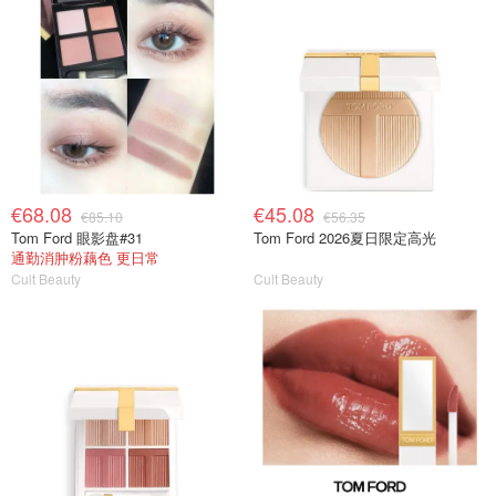
€68.08
€45.08
€85.10
€56.35
Tom Ford 眼影盘#31
Tom Ford 2026夏日限定高光
通勤消肿粉藕色 更日常
Cult Beauty
Cult Beauty