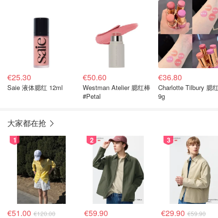
€25.30
€50.60
€36.80
Saie 液体腮红 12ml
Westman Atelier 腮红棒
Charlotte Tilbury 
#Petal
9g
大家都在抢
1
2
3
€51.00
€59.90
€29.90
€120.00
€59.90