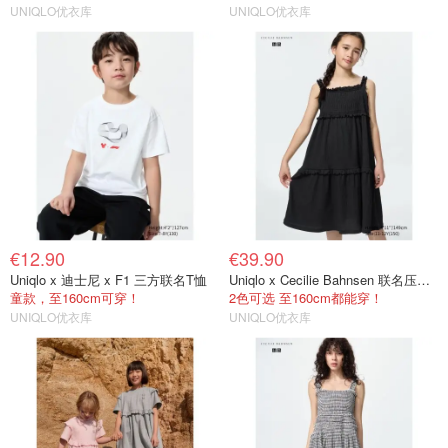
UNIQLO优衣库
UNIQLO优衣库
€12.90
€39.90
Uniqlo x 迪士尼 x F1 三方联名T恤
Uniqlo x Cecilie Bahnsen 联名压褶连衣裙
童款，至160cm可穿！
2色可选 至160cm都能穿！
UNIQLO优衣库
UNIQLO优衣库