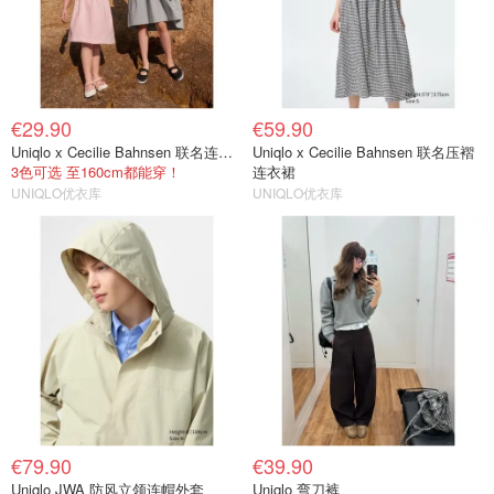
€29.90
€59.90
Uniqlo x Cecilie Bahnsen 联名连衣裙
Uniqlo x Cecilie Bahnsen 联名压褶
3色可选 至160cm都能穿！
连衣裙
UNIQLO优衣库
UNIQLO优衣库
€79.90
€39.90
Uniqlo JWA 防风立领连帽外套
Uniqlo 弯刀裤