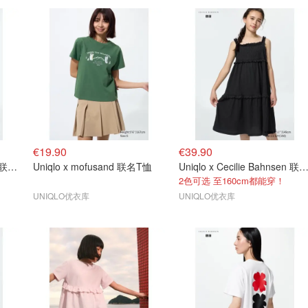
€19.90
€39.90
Uniqlo x 迪士尼 x F1 三方联名T恤
Uniqlo x mofusand 联名T恤
Uniqlo x Cecilie Bahnsen 联名压褶
2色可选 至160cm都能穿！
UNIQLO优衣库
UNIQLO优衣库