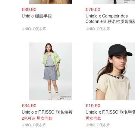
€39.90
€79.00
Uniqlo 缎面半裙
Uniqlo x Comptoir des
Cotonniers 联名棉质阔腿
UNIQLO优衣库
UNIQLO优衣库
€34.90
€19.90
Uniqlo x F.RISSO 联名短裤
Uniqlo x F.RISSO 联名
2色可选 男女同款
男女同款
UNIQLO优衣库
UNIQLO优衣库