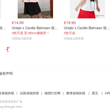
€14.90
€19.90
Uniqlo x Cecilie Bahnsen 联名T恤
Uniqlo x Cecilie Bahnsen 联名T恤
Uniqlo x Cecilie Bahnsen 联
3色可选 至160cm都能穿！
3色可选
UNIQLO优衣库
UNIQLO优衣库
版权声明
国省钱快报
|
法国省钱快报
|
德国打折网
|
澳洲省钱快报
|
黑五
|
InR
核实后发布折扣广告
uy through links