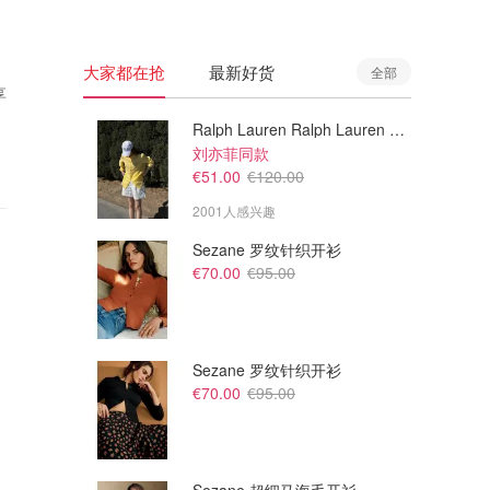
大家都在抢
最新好货
全部
享
Ralph Lauren Ralph Lauren 男童亚麻衬衫
刘亦菲同款
€51.00
€120.00
2001人感兴趣
Sezane 罗纹针织开衫
€70.00
€95.00
Sezane 罗纹针织开衫
€70.00
€95.00