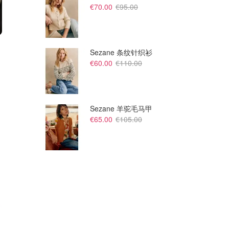
€70.00
€95.00
€59.90
€
Sezane 条纹针织衫
Uniqlo JWA 双肩包
Uniqlo UNIQLO 多功能邮差包
€60.00
€110.00
2色可选
UNIQLO优衣库
UNIQLO IT
Sezane 羊驼毛马甲
€65.00
€105.00