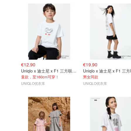
€12.90
€19.90
Uniqlo x 迪士尼 x F1 三方联名T恤
童款，至160cm可穿！
男女同款
UNIQLO优衣库
UNIQLO优衣库