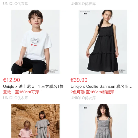
UNIQLO优衣库
UNIQLO优衣库
€12.90
€39.90
Uniqlo x 迪士尼 x F1 三方联名T恤
Uniqlo x Cecilie Bahnsen 联名压褶连衣裙
童款，至160cm可穿！
2色可选 至160cm都能穿！
UNIQLO优衣库
UNIQLO优衣库