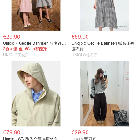
€29.90
€59.90
Uniqlo x Cecilie Bahnsen 联名连衣裙
Uniqlo x Cecilie Bahnsen 联名压褶
3色可选 至160cm都能穿！
连衣裙
UNIQLO优衣库
UNIQLO优衣库
€79.90
€39.90
Uniqlo JWA 防风立领连帽外套
Uniqlo 弯刀裤