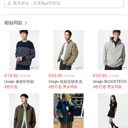
暂无评论，打开App写评论
相似同款
€19.90
€59.90
€59.90
€39.90
€79.90
€79.90
Uniqlo 条纹针织衫
Uniqlo 短款拉链夹克
U
2色可选
4色可选 男女同款
4色可选 男女同款