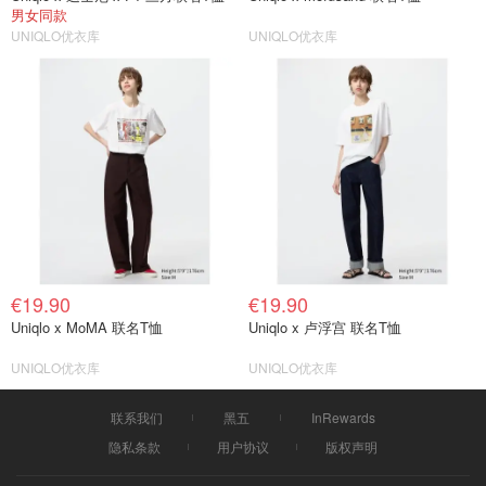
男女同款
UNIQLO优衣库
UNIQLO优衣库
€19.90
€19.90
Uniqlo x MoMA 联名T恤
Uniqlo x 卢浮宫 联名T恤
UNIQLO优衣库
UNIQLO优衣库
联系我们
黑五
InRewards
隐私条款
用户协议
版权声明