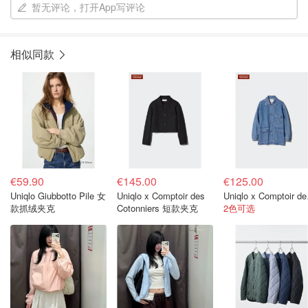
暂无评论，打开App写评论
相似同款
€59.90
€145.00
€125.00
Uniqlo Giubbotto Pile 女
Uniqlo x Comptoir des
Uniql
款抓绒夹克
Cotonniers 短款夹克
2色可选