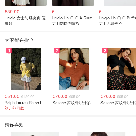
€39.90
€
€
Uniqlo 女士防晒夹克 便
Uniqlo UNIQLO AIRism
Uniqlo UNIQLO Pufft
携款
女士防晒连帽衫
女士无领夹克
大家都在抢
1
2
3
€51.00
€70.00
€70.00
€120.00
€95.00
€95.00
Ralph Lauren Ralph Lauren 男童亚麻衬衫
Sezane 罗纹针织开衫
Sezane 罗纹针织开
刘亦菲同款
猜你喜欢