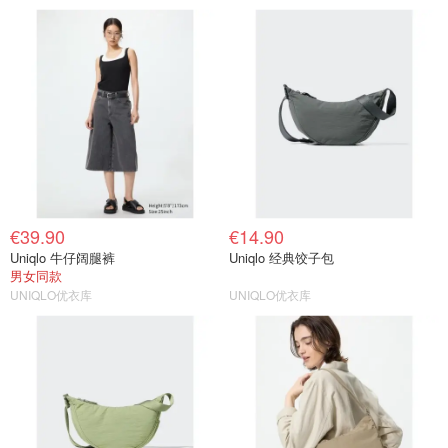
€39.90
€14.90
Uniqlo 牛仔阔腿裤
Uniqlo 经典饺子包
男女同款
UNIQLO优衣库
UNIQLO优衣库