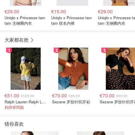
€29.00
€15.00
€29.00
Uniqlo x Princesse tam
Uniqlo x Princesse tam
Uniqlo x Princesse t
tam 无钢圈内衣
tam 联名内裤
tam 无钢圈内衣
大家都在抢
1
2
3
€51.00
€70.00
€70.00
€120.00
€95.00
€95.00
Ralph Lauren Ralph Lauren 男童亚麻衬衫
Sezane 罗纹针织开衫
Sezane 罗纹针织开
刘亦菲同款
猜你喜欢