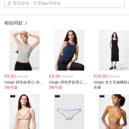
暂无评论，打开App写评论
相似同款
€9.90
€9.90
€29.90
€24.90
€24.90
€39.90
Uniqlo 拼色短背心 内置胸垫
Uniqlo 拼色罗纹背心 内置胸垫 标准款
Uniqlo 女士无袖螺纹
3色可选
3色可选
衣裙