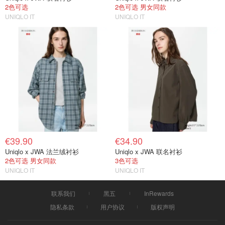
2色可选
2色可选 男女同款
UNIQLO IT
UNIQLO IT
€39.90
€34.90
Uniqlo x JWA 法兰绒衬衫
Uniqlo x JWA 联名衬衫
2色可选 男女同款
3色可选
UNIQLO IT
UNIQLO IT
联系我们
黑五
InRewards
隐私条款
用户协议
版权声明