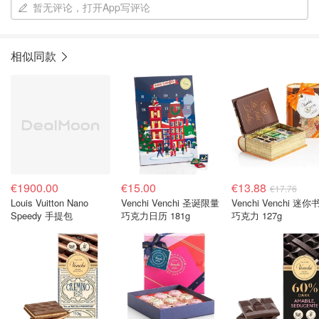
暂无评论，打开App写评论
相似同款
€1900.00
€15.00
€13.88
€17.76
Louis Vuitton Nano
Venchi Venchi 圣诞限量
Venchi Venchi 迷你
Speedy 手提包
巧克力日历 181g
巧克力 127g