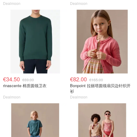
Dealmoon
Dealmoon
€34.50
€82.00
€69.00
€165.00
rinascente 棉质圆领卫衣
Bonpoint 拉丽塔圆领扇贝边针织开
衫
Dealmoon
Dealmoon