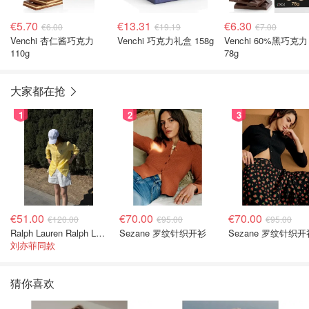
€5.70
€13.31
€6.30
€6.00
€19.19
€7.00
Venchi 杏仁酱巧克力
Venchi 巧克力礼盒 158g
Venchi 60%黑巧克力
110g
78g
大家都在抢
1
2
3
€51.00
€70.00
€70.00
€120.00
€95.00
€95.00
Ralph Lauren Ralph Lauren 男童亚麻衬衫
Sezane 罗纹针织开衫
Sezane 罗纹针织开
刘亦菲同款
猜你喜欢