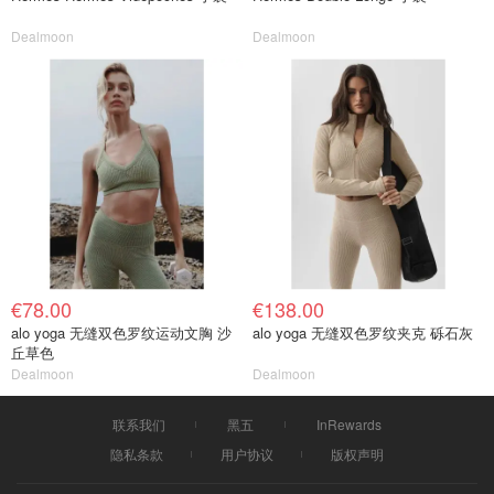
Dealmoon
Dealmoon
€78.00
€138.00
alo yoga 无缝双色罗纹运动文胸 沙
alo yoga 无缝双色罗纹夹克 砾石灰
丘草色
Dealmoon
Dealmoon
联系我们
黑五
InRewards
隐私条款
用户协议
版权声明