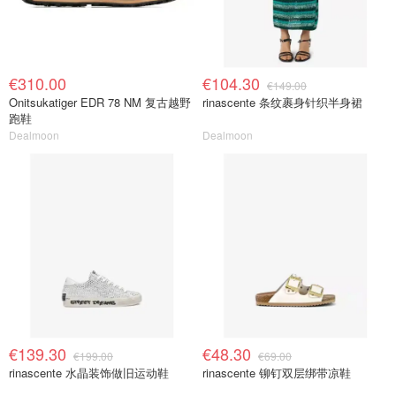
€310.00
€104.30
€149.00
Onitsukatiger EDR 78 NM 复古越野
rinascente 条纹裹身针织半身裙
跑鞋
Dealmoon
Dealmoon
€139.30
€48.30
€199.00
€69.00
rinascente 水晶装饰做旧运动鞋
rinascente 铆钉双层绑带凉鞋