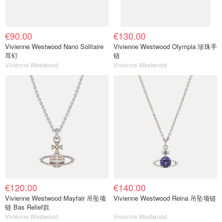
€90.00
€130.00
Vivienne Westwood Nano Solitaire
Vivienne Westwood Olympia 珍珠手
耳钉
链
Vivienne Westwood
Vivienne Westwood
€120.00
€140.00
Vivienne Westwood Mayfair 吊坠项
Vivienne Westwood Reina 吊坠项链
链 Bas Relief款
Vivienne Westwood
Vivienne Westwood