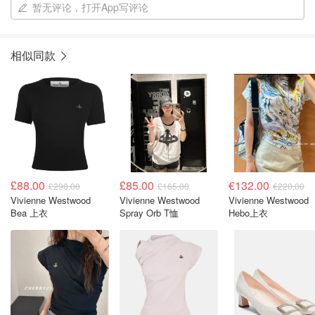
暂无评论，打开App写评论
相似同款
£88.00
£85.00
€132.00
£290.00
£165.00
€220.00
Vivienne Westwood
Vivienne Westwood
Vivienne Westwood
Bea 上衣
Spray Orb T恤
Hebo上衣