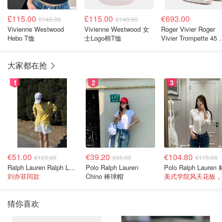
£115.00
£115.00
€693.00
£140.00
£140.00
Vivienne Westwood
Vivienne Westwood 女
Roger Vivier Roger
Hebo T恤
士Logo棉T恤
Vivier Trompette 45
皮浅口鞋
大家都在抢
1
2
3
€51.00
€39.20
€104.80
€120.00
€65.00
€175.00
Ralph Lauren Ralph Lauren 男童亚麻衬衫
Polo Ralph Lauren
刘亦菲同款
Chino 棒球帽
猜你喜欢