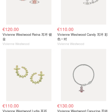
€120.00
€110.00
Vivienne Westwood Reina 耳环 镀
Vivienne Westwood Candy 耳环 彩
金
色一对
Vivienne Westwood
Vivienne Westwood
€110.00
€130.00
Vivienne Westwood Lydia 耳环
Vivienne Westwood Capucine 手链