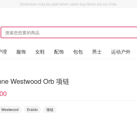
Dealmoon may be paid when users buy items via our links.
护理
服饰
女鞋
配饰
包包
男士
运动户外
Vivienne Westwood Orb 项链
00
e Westwood
Eraldo
项链