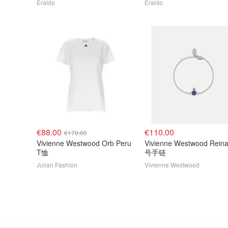
Eraldo
Eraldo
€88.00
€110.00
€170.00
Vivienne Westwood Orb Peru
Vivienne Westwood Rein
T恤
号手链
Julian Fashion
Vivienne Westwood