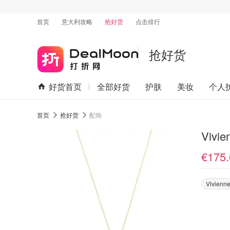
首页
意大利攻略
抢好货
点击排行
抢好货
好货首页
全部好货
护肤
美妆
个人
首页
抢好货
配饰
€175.
Vivienn