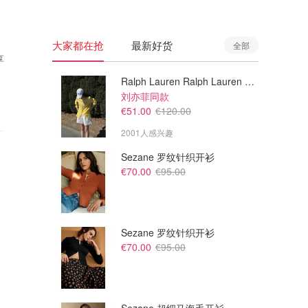
大家都在抢
最新好货
全部
享
Ralph Lauren Ralph Lauren 男童亚麻衬衫
刘亦菲同款
€51.00
€120.00
2001人感兴趣
Sezane 罗纹针织开衫
€70.00
€95.00
Sezane 罗纹针织开衫
€70.00
€95.00