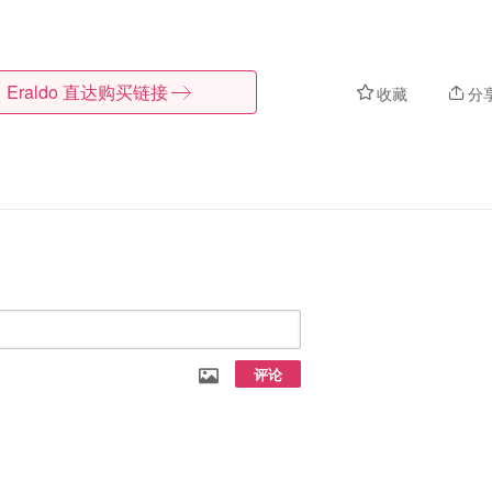
Eraldo
直达购买链接
收藏
分
评论