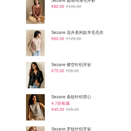
Sezane 超细马海毛开衫
€80.00
€100.00
Sezane 花卉美利奴羊毛毛衣
€60.00
€125.00
Sezane 镂空针织开衫
€75.00
€95.00
€110.00
€110.00
Vivienne Westwood Marinetta
Vivienne Westwood Lydia 耳
吊坠项链
环
Vivienne Westwood
Vivienne Westwood
Sezane 条纹针织背心
4.7折捡漏
€45.00
€95.00
Sezane 罗纹针织开衫