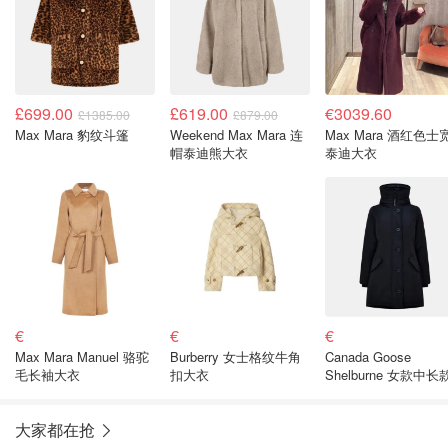
£699.00
£619.00
€3039.60
£1385.00
£879.00
Max Mara 豹纹斗篷
Weekend Max Mara 连
Max Mara 酒红色士
帽泰迪熊大衣
泰迪大衣
€
€
€
Max Mara Manuel 骆驼
Burberry 女士格纹牛角
Canada Goose
毛长袖大衣
扣大衣
Shelburne 女款中长
绒连帽派克服
大家都在抢