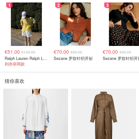
1
2
3
€51.00
€70.00
€70.00
€120.00
€95.00
€95.00
Ralph Lauren Ralph Lauren 男童亚麻衬衫
Sezane 罗纹针织开衫
Sezane 罗纹针织开
刘亦菲同款
猜你喜欢