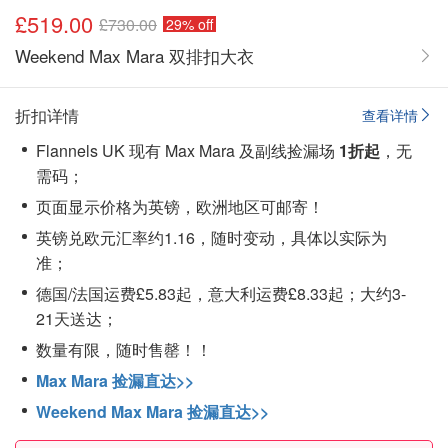
£519.00
£730.00
29% off
Weekend Max Mara 双排扣大衣
折扣详情
查看详情
Flannels UK 现有 Max Mara 及副线捡漏场
1折起
，无
需码；
页面显示价格为英镑，欧洲地区可邮寄！
英镑兑欧元汇率约1.16，随时变动，具体以实际为
准；
德国/法国运费£5.83起，意大利运费£8.33起；大约3-
21天送达；
数量有限，随时售罄！！
Max Mara 捡漏直达>>
Weekend Max Mara 捡漏直达>>