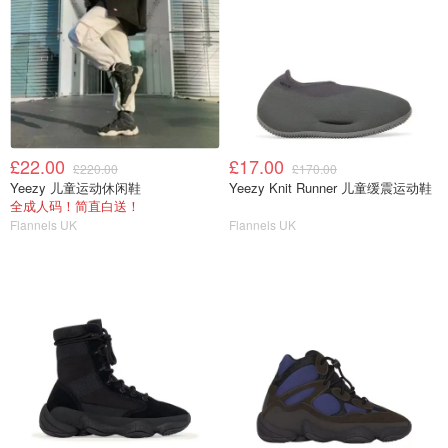
£22.00
£17.00
£220.00
£170.00
Yeezy 儿童运动休闲鞋
Yeezy Knit Runner 儿童缓震运动鞋
全成人码！简直白送！
Flannels UK
Flannels UK