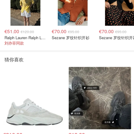
€51.00
€70.00
€70.00
€120.00
€95.00
€95.00
Ralph Lauren Ralph Lauren 男童亚麻衬衫
Sezane 罗纹针织开衫
Sezane 罗纹针织开
刘亦菲同款
猜你喜欢