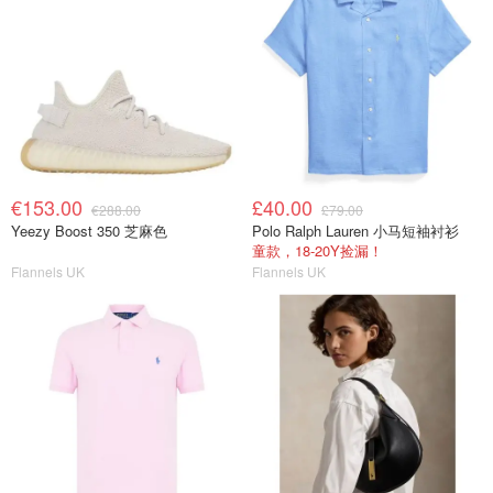
€153.00
£40.00
€288.00
£79.00
Yeezy Boost 350 芝麻色
Polo Ralph Lauren 小马短袖衬衫
童款，18-20Y捡漏！
Flannels UK
Flannels UK