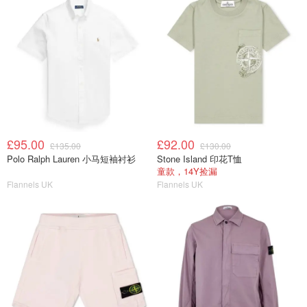
£95.00
£92.00
£135.00
£130.00
Polo Ralph Lauren 小马短袖衬衫
Stone Island 印花T恤
童款，14Y捡漏
Flannels UK
Flannels UK