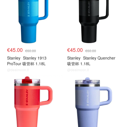
€45.00
€45.00
€60.00
€60.00
Stanley
Stanley 1913
Stanley
Stanley Quencher
ProTour 吸管杯 1.18L
吸管杯 1.18L
@dealmoon.it
@dealmoon.it