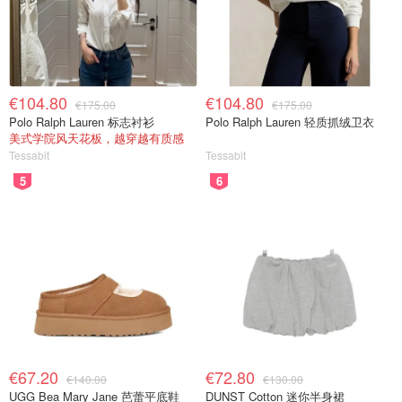
€104.80
€104.80
€175.00
€175.00
Polo Ralph Lauren 标志衬衫
Polo Ralph Lauren 轻质抓绒卫衣
美式学院风天花板，越穿越有质感
Tessabit
Tessabit
5
6
€67.20
€72.80
€140.00
€130.00
UGG Bea Mary Jane 芭蕾平底鞋
DUNST Cotton 迷你半身裙