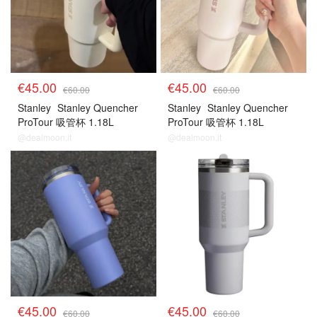
€45.00
€45.00
€60.00
€60.00
Stanley
Stanley Quencher
Stanley
Stanley Quencher
ProTour 吸管杯 1.18L
ProTour 吸管杯 1.18L
@dealmoon.it
@dealmoon.it
€45.00
€45.00
€60.00
€60.00