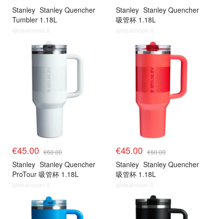
Stanley
Stanley Quencher
Stanley
Stanley Quencher
Tumbler 1.18L
吸管杯 1.18L
@dealmoon.it
@dealmoon.it
€45.00
€45.00
€60.00
€60.00
Stanley
Stanley Quencher
Stanley
Stanley Quencher
ProTour 吸管杯 1.18L
吸管杯 1.18L
@dealmoon.it
@dealmoon.it