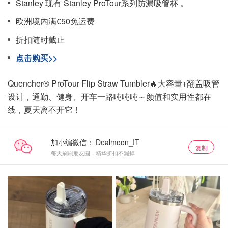
Stanley 现有 Stanley ProTour系列防漏吸管杯 。
欧洲境内满€50免运费
折扣随时截止
点击购买>>
Quencher® ProTour Flip Straw Tumbler🔥大容量+翻盖吸管
设计，通勤、健身、开车一路吨吨吨～颜值和实用性都在
线，夏天离不开它！
加小编微信：
复制
每天刷刷朋友圈，精华折扣不漏掉