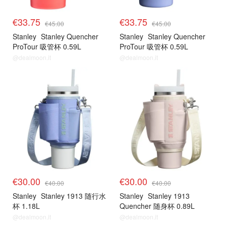
€33.75
€33.75
€45.00
€45.00
Stanley
Stanley Quencher
Stanley
Stanley Quencher
ProTour 吸管杯 0.59L
ProTour 吸管杯 0.59L
@dealmoon.it
@dealmoon.it
€30.00
€30.00
€40.00
€40.00
Stanley
Stanley 1913 随行水
Stanley
Stanley 1913
杯 1.18L
Quencher 随身杯 0.89L
@dealmoon.it
@dealmoon.it