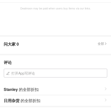
Dealmoon may be paid when users buy items via our links.
问大家
0
全部
评论
打开App写评论
Stanley
的全部折扣
日用杂货
的全部折扣