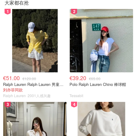
大家都在抢
1
2
€51.00
€39.20
€120.00
€65.00
Ralph Lauren Ralph Lauren 男童亚麻衬衫
Polo Ralph Lauren Chino 棒球帽
刘亦菲同款
Ralph Lauren
2001人感兴趣
Tessabit
3
4