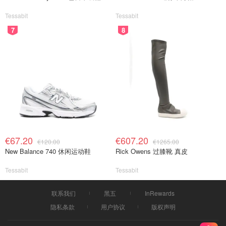
Tessabit
Tessabit
7
8
€67.20
€607.20
€120.00
€1265.00
New Balance 740 休闲运动鞋
Rick Owens 过膝靴 真皮
Tessabit
Tessabit
联系我们
黑五
InRewards
隐私条款
用户协议
版权声明