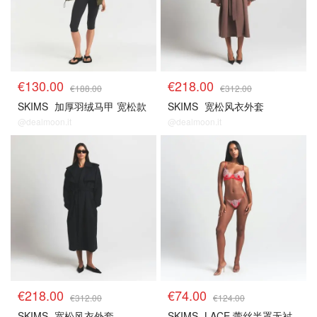
€130.00
€218.00
€188.00
€312.00
SKIMS
加厚羽绒马甲 宽松款
SKIMS
宽松风衣外套
@dealmoon.it
@dealmoon.it
€218.00
€74.00
€312.00
€124.00
SKIMS
宽松风衣外套
SKIMS
LACE 蕾丝半罩无衬