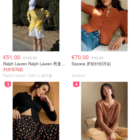
€51.00
€70.00
€120.00
€95.00
Ralph Lauren Ralph Lauren 男童亚麻衬衫
Sezane 罗纹针织开衫
刘亦菲同款
Ralph Lauren
2001人感兴趣
Sezane
3
4