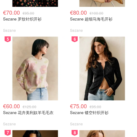
€70.00
€80.00
€95.00
€100.00
Sezane 罗纹针织开衫
Sezane 超细马海毛开衫
Sezane
Sezane
5
6
€60.00
€75.00
€125.00
€95.00
Sezane 花卉美利奴羊毛毛衣
Sezane 镂空针织开衫
Sezane
Sezane
7
8