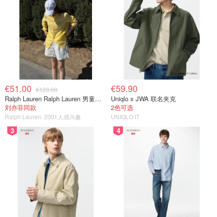
€51.00
€59.90
€120.00
Ralph Lauren Ralph Lauren 男童亚麻衬衫
Uniqlo x JWA 联名夹克
刘亦菲同款
2色可选
Ralph Lauren
2001人感兴趣
UNIQLO IT
3
4