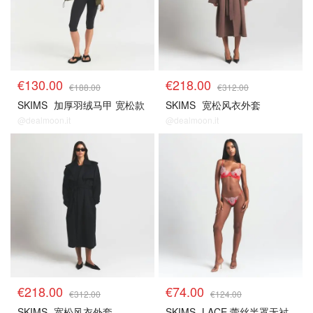
€130.00
€218.00
€188.00
€312.00
SKIMS
加厚羽绒马甲 宽松款
SKIMS
宽松风衣外套
@dealmoon.it
@dealmoon.it
€218.00
€74.00
€312.00
€124.00
SKIMS
宽松风衣外套
SKIMS
LACE 蕾丝半罩无衬