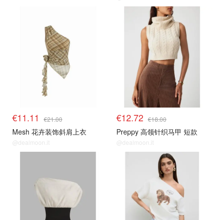
€11.11
€12.72
€21.00
€18.00
Mesh 花卉装饰斜肩上衣
Preppy 高领针织马甲 短款
@dealmoon.it
@dealmoon.it