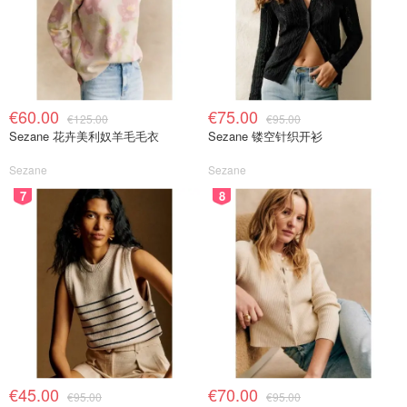
€60.00
€75.00
€125.00
€95.00
Sezane 花卉美利奴羊毛毛衣
Sezane 镂空针织开衫
Sezane
Sezane
7
8
€45.00
€70.00
€95.00
€95.00