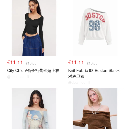
€11.11
€11.11
€16.00
€16.00
City Chic V领长袖蕾丝短上衣
Knit Fabric 98 Boston Star不
对称卫衣
@dealmoon.it
@dealmoon.it