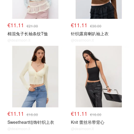
€11.11
€11.11
€21.00
€30.00
棉混兔子长袖条纹T恤
针织露肩喇叭袖上衣
@dealmoon.it
@dealmoon.it
€11.11
€11.11
€16.00
€16.00
Sweetheart结饰针织上衣
Knit 蕾丝吊带背心
@dealmoon.it
@dealmoon.it