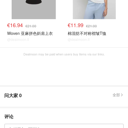
€16.94
€11.99
€21.00
€21.00
Woven 亚麻拼色斜肩上衣
棉混纺不对称褶皱T恤
@dealmoon.it
@dealmoon.it
Dealmoon may be paid when users buy items via our links.
问大家
0
全部
评论