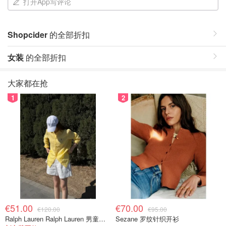
打开App写评论
Shopcider
的全部折扣
女装
的全部折扣
大家都在抢
1
2
€51.00
€70.00
€120.00
€95.00
Ralph Lauren Ralph Lauren 男童亚麻衬衫
Sezane 罗纹针织开衫