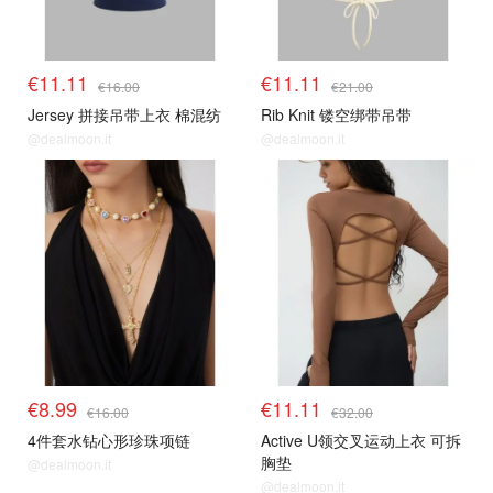
€11.11
€11.11
€16.00
€21.00
Jersey 拼接吊带上衣 棉混纺
Rib Knit 镂空绑带吊带
@dealmoon.it
@dealmoon.it
€8.99
€11.11
€16.00
€32.00
4件套水钻心形珍珠项链
Active U领交叉运动上衣 可拆
胸垫
@dealmoon.it
@dealmoon.it