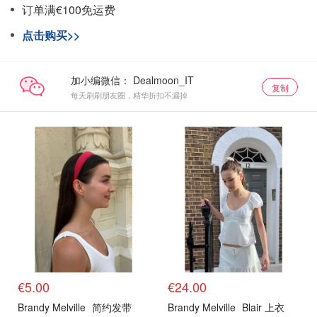
订单满€100免运费
点击购买>>
加小编微信：
复制
每天刷刷朋友圈，精华折扣不漏掉
€5.00
€24.00
Brandy Melville
简约发带
Brandy Melville
Blair 上衣