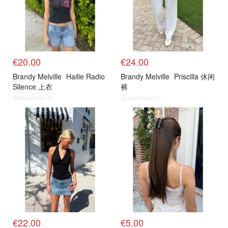
€20.00
€24.00
Brandy Melville
Hailie Radio
Brandy Melville
Priscilla 休闲
Silence 上衣
裤
@dealmoon.it
@dealmoon.it
€22.00
€5.00