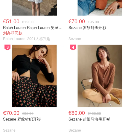
€51.00
€70.00
€120.00
€95.00
Ralph Lauren Ralph Lauren 男童亚麻衬衫
Sezane 罗纹针织开衫
刘亦菲同款
Ralph Lauren
2001人感兴趣
Sezane
3
4
€70.00
€80.00
€95.00
€100.00
Sezane 罗纹针织开衫
Sezane 超细马海毛开衫
Sezane
Sezane