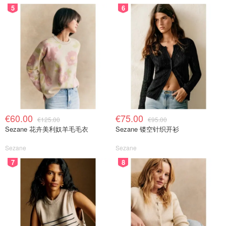
5
6
€60.00
€75.00
€125.00
€95.00
Sezane 花卉美利奴羊毛毛衣
Sezane 镂空针织开衫
Sezane
Sezane
7
8