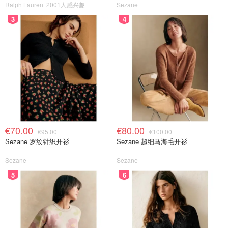
Ralph Lauren
2001人感兴趣
Sezane
3
4
€70.00
€80.00
€95.00
€100.00
Sezane 罗纹针织开衫
Sezane 超细马海毛开衫
Sezane
Sezane
5
6