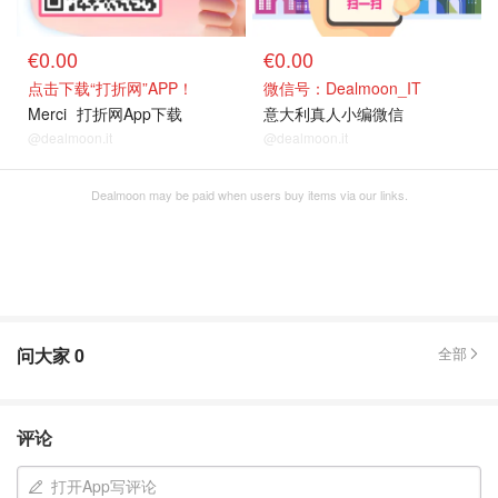
€0.00
€0.00
点击下载“打折网”APP！
微信号：Dealmoon_IT
Merci
打折网App下载
意大利真人小编微信
@dealmoon.it
@dealmoon.it
Dealmoon may be paid when users buy items via our links.
问大家
0
全部
评论
打开App写评论