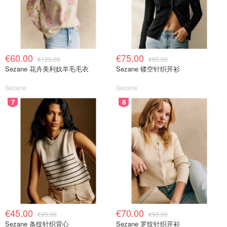
€60.00
€75.00
€125.00
€95.00
Sezane 花卉美利奴羊毛毛衣
Sezane 镂空针织开衫
Sezane
Sezane
7
8
€45.00
€70.00
€95.00
€95.00
Sezane 条纹针织背心
Sezane 罗纹针织开衫