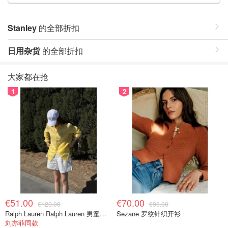
Stanley
的全部折扣
日用杂货
的全部折扣
大家都在抢
1
2
€51.00
€70.00
€120.00
€95.00
Ralph Lauren Ralph Lauren 男童亚麻衬衫
Sezane 罗纹针织开衫
刘亦菲同款