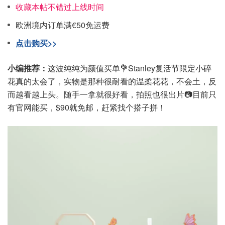
收藏本帖不错过上线时间
欧洲境内订单满€50免运费
点击购买>>
小编推荐：
这波纯纯为颜值买单💐Stanley复活节限定小碎
花真的太会了，实物是那种很耐看的温柔花花，不会土，反
而越看越上头。随手一拿就很好看，拍照也很出片📷目前只
有官网能买，$90就免邮，赶紧找个搭子拼！