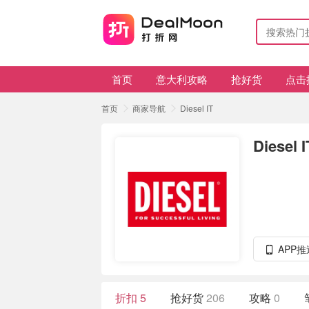
首页
意大利攻略
抢好货
点击
首页
商家导航
Diesel IT
Diesel I
APP
折扣
5
抢好货
206
攻略
0