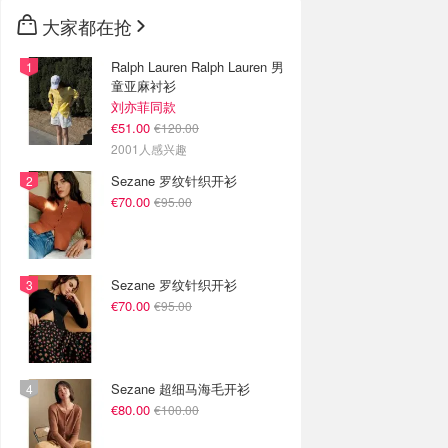
🇳🇿
新西兰
大家都在抢
Ralph Lauren Ralph Lauren 男
童亚麻衬衫
刘亦菲同款
€51.00
€120.00
2001人感兴趣
Sezane 罗纹针织开衫
€70.00
€95.00
Sezane 罗纹针织开衫
€70.00
€95.00
Sezane 超细马海毛开衫
€80.00
€100.00