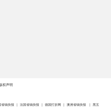
版权声明
国省钱快报
|
法国省钱快报
|
德国打折网
|
澳洲省钱快报
|
黑五