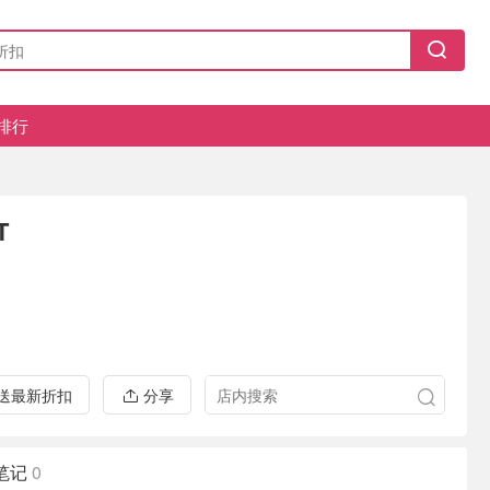
排行
T
推送最新折扣
分享
笔记
0