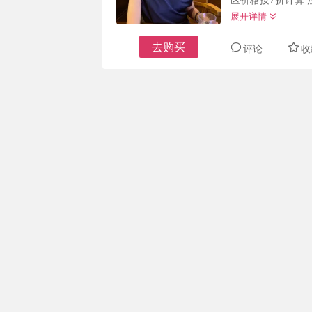
展开详情
去购买
评论
收