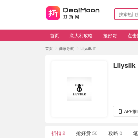
首页
意大利攻略
抢好货
点击
首页
商家导航
Lilysilk IT
Lilysilk 
APP
折扣
2
抢好货
50
攻略
0
笔