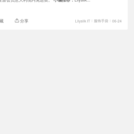
藏
分享
服饰手袋
Lilysilk IT
06-24