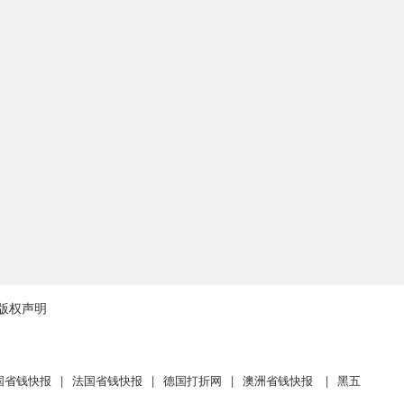
版权声明
国省钱快报
|
法国省钱快报
|
德国打折网
|
澳洲省钱快报
|
黑五