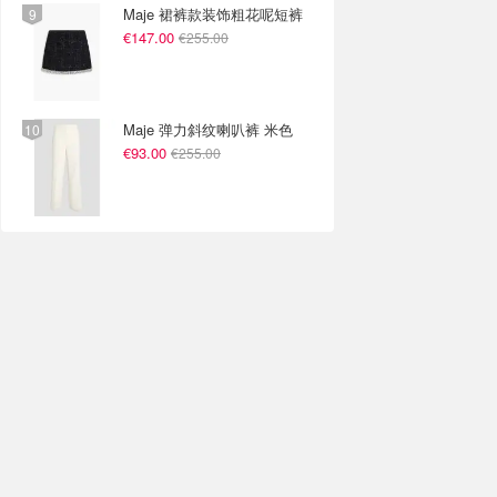
Maje 裙裤款装饰粗花呢短裤
€147.00
€255.00
Maje 弹力斜纹喇叭裤 米色
€93.00
€255.00