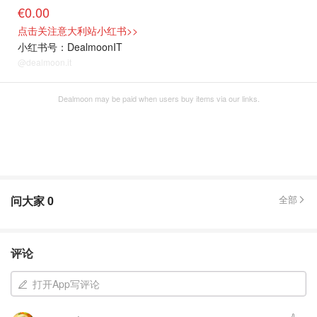
€0.00
点击关注意大利站小红书>>
小红书号：DealmoonIT
@dealmoon.it
Dealmoon may be paid when users buy items via our links.
问大家
0
全部
评论
打开App写评论