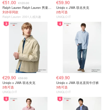
€51.00
€59.90
€120.00
Ralph Lauren Ralph Lauren 男童亚麻衬衫
Uniqlo x JWA 联名夹克
刘亦菲同款
2色可选
Ralph Lauren
2001人感兴趣
UNIQLO IT
3
4
€29.90
€49.90
€59.90
Uniqlo x JWA 联名夹克
Uniqlo x JWA 联名直筒牛仔裤
2色可选
3色可选
UNIQLO IT
UNIQLO IT
5
6