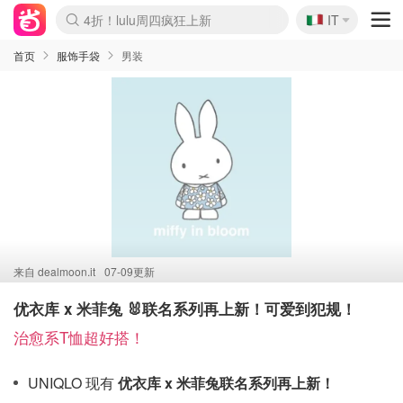
🇮🇹
4折！lulu周四疯狂上新
IT
Boticinal 夏促开抢！
速领！Stanley独家85折
Zalando 奥莱闪促！每日更新
首页
服饰手袋
男装
来自
dealmoon.it
07-09更新
优衣库 x 米菲兔 🐰联名系列再上新！可爱到犯规！
治愈系T恤超好搭！
UNIQLO 现有
优衣库 x 米菲兔联名系列再上新！