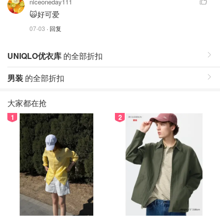
niceoneday111
🙀好可爱
07-03
· 回复
UNIQLO优衣库
的全部折扣
男装
的全部折扣
大家都在抢
1
2