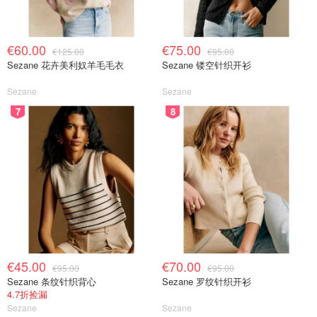
€60.00
€75.00
€125.00
€95.00
Sezane 花卉美利奴羊毛毛衣
Sezane 镂空针织开衫
Sezane
Sezane
7
8
€45.00
€70.00
€95.00
€95.00
Sezane 条纹针织背心
Sezane 罗纹针织开衫
4.7折捡漏
Sezane
Sezane