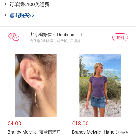
订单满€100免运费
点击购买>>
加小编微信：
复制
每天刷刷朋友圈，精华折扣不漏掉
€4.00
€18.00
Brandy Melville
薄款圆环耳
Brandy Melville
Hailie 短袖棉