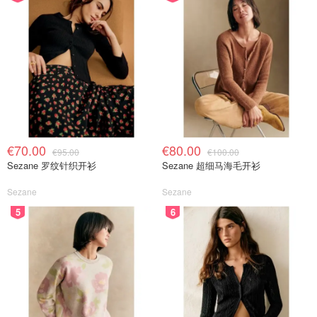
€70.00
€80.00
€95.00
€100.00
Sezane 罗纹针织开衫
Sezane 超细马海毛开衫
Sezane
Sezane
5
6