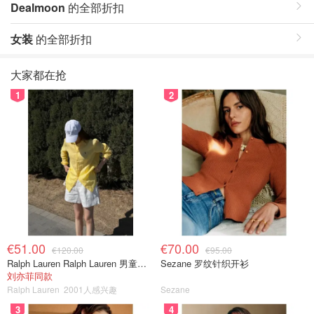
Dealmoon
的全部折扣
女装
的全部折扣
大家都在抢
1
2
€51.00
€70.00
€120.00
€95.00
Ralph Lauren Ralph Lauren 男童亚麻衬衫
Sezane 罗纹针织开衫
刘亦菲同款
Ralph Lauren
2001人感兴趣
Sezane
3
4