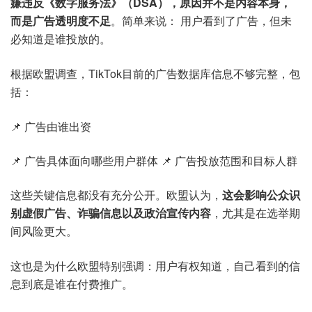
嫌违反《数字服务法》（DSA），原因并不是内容本身，
而是广告透明度不足
。简单来说： 用户看到了广告，但未
必知道是谁投放的。
根据欧盟调查，TikTok目前的广告数据库信息不够完整，包
括：
📌 广告由谁出资
📌 广告具体面向哪些用户群体
📌 广告投放范围和目标人群
这些关键信息都没有充分公开。欧盟认为，
这会影响公众识
别虚假广告、诈骗信息以及政治宣传内容
，尤其是在选举期
间风险更大。
这也是为什么欧盟特别强调：用户有权知道，自己看到的信
息到底是谁在付费推广。