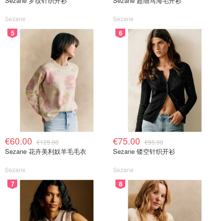
Sezane 罗纹针织开衫
Sezane 超细马海毛开衫
Sezane
Sezane
5
6
€60.00
€75.00
€125.00
€95.00
Sezane 花卉美利奴羊毛毛衣
Sezane 镂空针织开衫
Sezane
Sezane
7
8