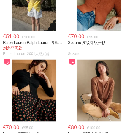
€51.00
€70.00
€120.00
€95.00
Ralph Lauren Ralph Lauren 男童亚麻衬衫
Sezane 罗纹针织开衫
刘亦菲同款
Ralph Lauren
2001人感兴趣
Sezane
3
4
€70.00
€80.00
€95.00
€100.00