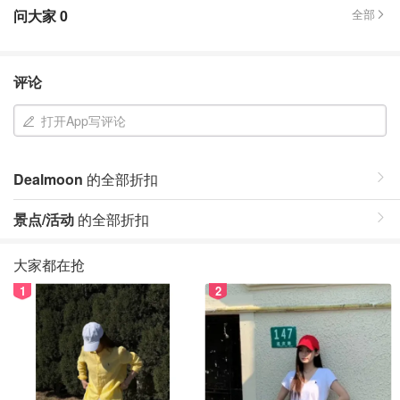
问大家
0
全部
评论
打开App写评论
Dealmoon
的全部折扣
景点/活动
的全部折扣
大家都在抢
1
2