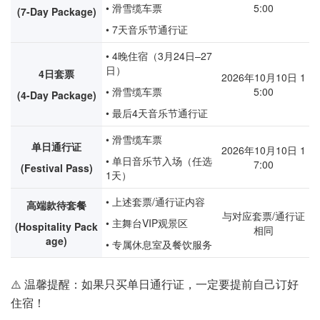
• 滑雪缆车票
5:00
(7-Day Package)
• 7天音乐节通行证
• 4晚住宿（3月24日–27
日）
4日套票
2026年10月10日 1
• 滑雪缆车票
5:00
(4-Day Package)
• 最后4天音乐节通行证
• 滑雪缆车票
单日通行证
2026年10月10日 1
• 单日音乐节入场（任选
7:00
(Festival Pass)
1天）
• 上述套票/通行证内容
高端款待套餐
与对应套票/通行证
• 主舞台VIP观景区
(Hospitality Pack
相同
age)
• 专属休息室及餐饮服务
⚠️ 温馨提醒：如果只买单日通行证，一定要提前自己订好
住宿！