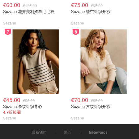
€60.00
€75.00
€125.00
€95.00
Sezane 花卉美利奴羊毛毛衣
Sezane 镂空针织开衫
Sezane
Sezane
7
8
€45.00
€70.00
€95.00
€95.00
Sezane 条纹针织背心
Sezane 罗纹针织开衫
4.7折捡漏
Sezane
Sezane
联系我们
黑五
InRewards