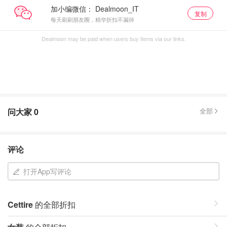
加小编微信：
复制
每天刷刷朋友圈，精华折扣不漏掉
Dealmoon may be paid when users buy items via our links.
问大家
0
全部
评论
打开App写评论
Cettire
的全部折扣