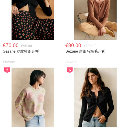
€70.00
€80.00
€95.00
€100.00
Sezane 罗纹针织开衫
Sezane 超细马海毛开衫
Sezane
Sezane
5
6