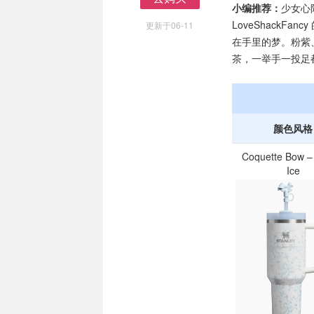
小编推荐：
少女心
去购买
LoveShackFa
更新于06-11
在手里的梦。粉紫
茶，一举手一投足
颜色风格
Coquette Bow –
Ice