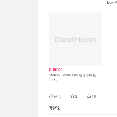
Bow P
€190.00
Stanley Madeleine 迷你冷藏包
13.2L
评论
2
16
写评论