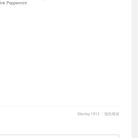
ink Peppermint
Stanley 1913
报告错误