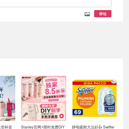
评论
o吸管杯首
Stanley官网⚡️限时免费DIY
静电吸附大法好👍 Swiffer