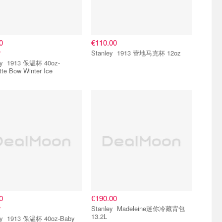
0
€110.00
货
Stanley 1913 营地马克杯 12oz
 40oz-
te Bow Winter Ice
0
€190.00
货
Stanley Madeleine迷你冷藏背包
13.2L
oz-Baby