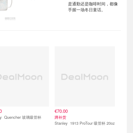
是通勤还是咖啡时间，都像
手握一场冬日童话。
0
€70.00
 玻璃吸管杯
蹲补货
Stanley 1913 ProTour 吸管杯 20oz