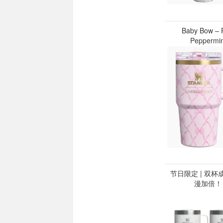
Baby Bow – 
Peppermin
节日限定 | 双杯
漫加倍！