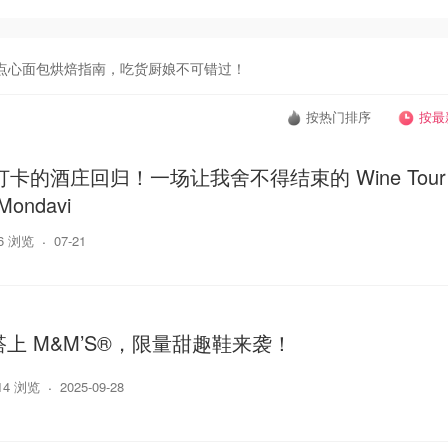
点心面包烘焙指南，吃货厨娘不可错过！
按热门排序
按最
打卡的酒庄回归！一场让我舍不得结束的 Wine Tou
Mondavi
86 浏览
07-21
cs 搭上 M&M’S®，限量甜趣鞋来袭！
14 浏览
2025-09-28