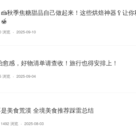
🍰秋季焦糖甜品自己做起来！这些烘焙神器🥄让你
🍯
00 浏览
2025-09-10
定治愈感，好物清单请查收！旅行也得安排上！
25 浏览
2025-09-04
是美食荒漠 全境美食推荐踩雷总结
1492 浏览
2025-08-03