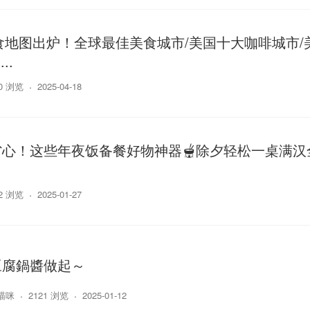
美食地图出炉！全球最佳美食城市/美国十大咖啡城市/
..
40 浏览
2025-04-18
心！这些年夜饭备餐好物神器🫕除夕轻松一桌满汉
12 浏览
2025-01-27
豆腐鍋醬做起～
喵咪
2121 浏览
2025-01-12