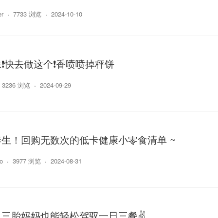
er
7733 浏览
2024-10-10
❗️快去做这个❗️香喷喷掉秤饼
3236 浏览
2024-09-29
生！回购无数次的低卡健康小零食清单 ~
o
3977 浏览
2024-08-31
三胎妈妈也能轻松驾驭一日三餐✌️