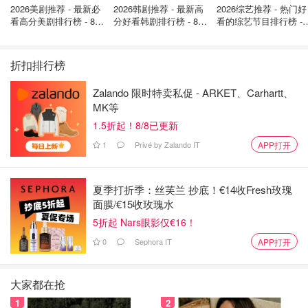
调查表明：
2026美剧推荐 - 最新必
2026韩剧推荐 - 最新高
2026综艺推荐 - 热门好
看高分美剧排行榜 - 8月
分好看韩剧排行榜 - 8月
看的综艺节目排行榜 - 
95% 的使用者确认他们的皮肤瞬间感到滋润充足。
最新: 《​​足球教练 》第
最新：丁海寅《我的荒
月最新:《​​伦敦合伙人
四季回归！
糖恋爱 》上线❣️
回归啦
91% 确认他们的皮肤立刻看起来更光滑。
折扣排行榜
92% 确认他们的皮肤更饱满，且看起来明显更加紧致。
Zalando 限时特卖私促 - ARKET、Carhartt、
MK等
89% 确认这是他们使用过的最佳保湿护理系列。
1.5折起！8/8已更新
BABOR
1
Privé by Zalando IT
APP打开
Babor 10D Hyaluronic Acid Ampoule Serum
Concentrate
$60.00
购买
夏季打折季：丝芙兰 抄底！€14收Fresh玫瑰
面膜/€15收玫瑰水
5折起 Nars眼影仅€16！
Dual Eye Solution
0
Sephora IT
APP打开
大家都在抢
一瓶顶两是真的！到底是哪个小聪明设计出来的双头眼霜
1
2