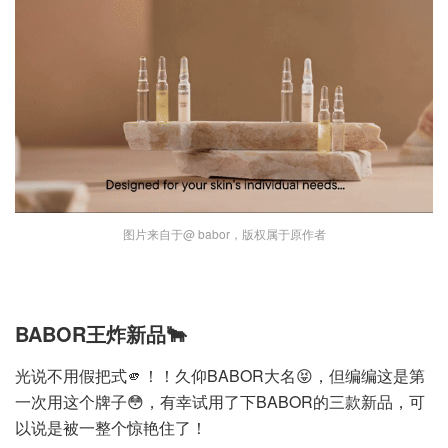
图片来自于@ babor，版权属于原作者
BABOR王炸新品🐂
光说不用假把式🫵！！久仰BABOR大名😝，但编编这是第
一次用这个牌子😳，有幸试用了下BABOR的三款新品，可
以说是被一整个惊艳住了！