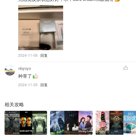
duang duang的像打了水光针一样~
（后面有放前后对比🙊）
2024-11-06
· 回复
nbyoyo
种草了
2024-11-05
· 回复
相关攻略
实拍