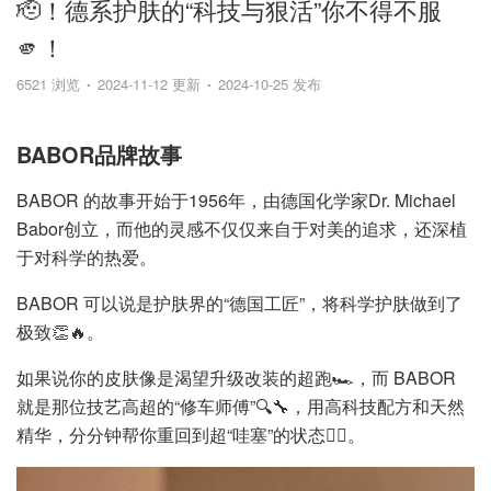
🫡！德系护肤的“科技与狠活”你不得不服
🫵！
6521 浏览
2024-11-12 更新
2024-10-25 发布
BABOR品牌故事
BABOR 的故事开始于1956年，由德国化学家Dr. Michael
Babor创立，而他的灵感不仅仅来自于对美的追求，还深植
于对科学的热爱。
BABOR 可以说是护肤界的“德国工匠”，将科学护肤做到了
极致👏🔥。
如果说你的皮肤像是渴望升级改装的超跑🏎️，而 BABOR
就是那位技艺高超的“修车师傅”🔍🔧，用高科技配方和天然
精华，分分钟帮你重回到超“哇塞”的状态😶‍🌫️。