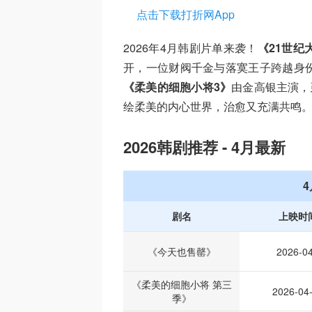
点击下载打折网App
2026年4月韩剧片单来袭！
《21世纪
开，一位财阀千金与落寞王子跨越身
《柔美的细胞小将3》
由金高银主演，
绘柔美的内心世界，治愈又充满共鸣。
2026韩剧推荐 - 4月最新
剧名
上映时
《今天也售罄》
2026-04
《柔美的细胞小将 第三
2026-04
季》