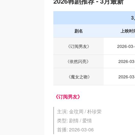
2026韩剧推荐 - 3月最新
剧名
上映时
《订阅男友》
2026-03
《依然闪亮》
2026-03
《魔女之吻》
2026-03
《订阅男友》
主演: 金玟周 / 朴珍荣
类型: 剧情 / 爱情
首播: 2026-03-06