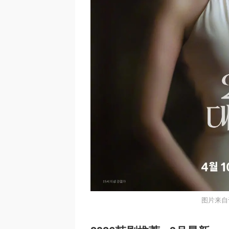
图片来自于