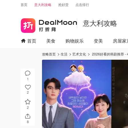
首页
意大利攻略
抢好货
点击排行
意大利攻略
首页
美食
购物娱乐
变美
房屋家
攻略首页
生活
艺术文化
2026好看的韩剧推荐 
1
2
2
8