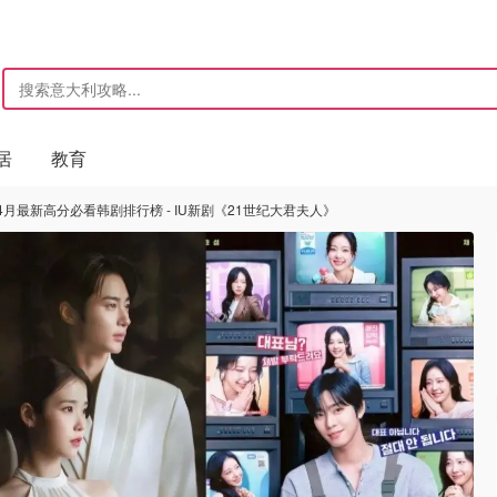
居
教育
- 4月最新高分必看韩剧排行榜 - IU新剧《21世纪大君夫人》