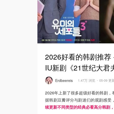
2026好看的韩剧推荐 
IU新剧《21世纪大君
Erdbeereis
1.47万 浏览
05-09 更
2026年上新了很多超级好看的韩剧
据韩剧豆瓣评分与剧迷们的观剧感受
续更新不同类型的经典必看高分韩剧