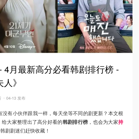
- 4月最新高分必看韩剧排行榜 -
夫人》
新
04-13 发布
，有没有小伙伴跟我一样，每天坐等不同的剧更新？本文根
，给大家整理出了高分好看的
韩剧排行榜
，也会为大家
持
，
韩剧剧迷们赶快收藏！