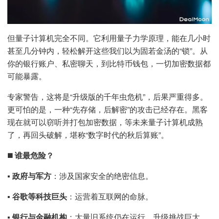
但量子计算机完全不同。它利用量子力学原理，能在几小时
甚至几分钟内，轻松解开这些我们以为固若金汤的“锁”。从
你的银行账户、私密聊天，到比特币钱包，一切加密数据都
可能暴露。
专家警告，这将是“升级版的千年虫危机”，后果严重得多。
更可怕的是，一种“先存储，后解密”的攻击已经存在。黑客
现在就可以窃听并打包加密数据，等未来量子计算机成熟
了，再回头破解，堪称“数字时代的秋后算账”。
◼️
谁最危险？
▪️
政府与军方
：涉及国家安全的绝密信息。
▪️
谷歌等科技巨头
：运营着互联网的命脉。
▪️
银行与金融机构
：大量旧系统仍在运行，升级挑战巨大。