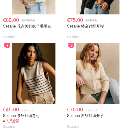
€60.00
€75.00
€125.00
€95.00
Sezane 花卉美利奴羊毛毛衣
Sezane 镂空针织开衫
Sezane
Sezane
7
8
€45.00
€70.00
€95.00
€95.00
Sezane 条纹针织背心
Sezane 罗纹针织开衫
4.7折捡漏
Sezane
Sezane