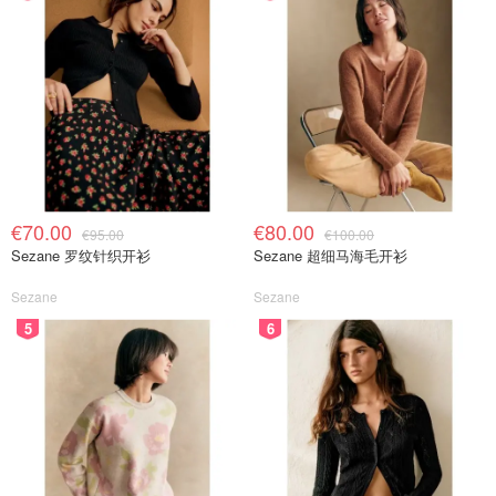
€70.00
€80.00
€95.00
€100.00
Sezane 罗纹针织开衫
Sezane 超细马海毛开衫
Sezane
Sezane
5
6