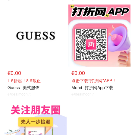
特卖品牌
关注我们
€0.00
€0.00
1.5折起！8.6截止
点击下载“打折网”APP！
Guess
美式服饰
Merci
打折网App下载
@dealmoon.it
@dealmoon.it
关注我们