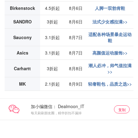
Birkenstock
4.5折起
8月6日
人脚一双勃肯鞋
SANDRO
3折起
8月6日
法式少女感拉满>>
适配各种场景暴走运动
Saucony
3.1折起
8月7日
鞋
Asics
3.1折起
8月7日
高颜值运动服饰>>
潮人必冲，帅气值拉满
Carhartt
3折起
8月8日
>>
MK
2.1折起
8月9日
轻奢鞋包，品质之选>>
加小编微信：
复制
每天刷刷朋友圈，精华折扣不漏掉
特卖品牌
特卖品牌