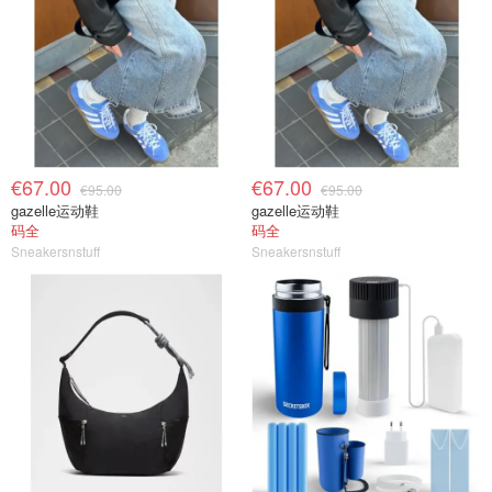
€67.00
€67.00
€95.00
€95.00
gazelle运动鞋
gazelle运动鞋
码全
码全
Sneakersnstuff
Sneakersnstuff