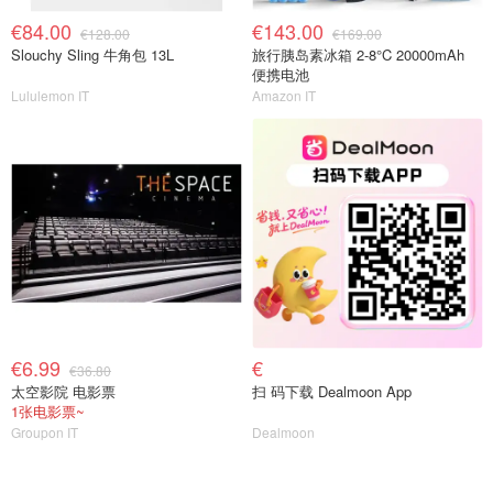
€84.00
€143.00
€128.00
€169.00
Slouchy Sling 牛角包 13L
旅行胰岛素冰箱 2-8°C 20000mAh
便携电池
Lululemon IT
Amazon IT
€6.99
€
€36.80
太空影院 电影票
扫 码下载 Dealmoon App
1张电影票~
Groupon IT
Dealmoon