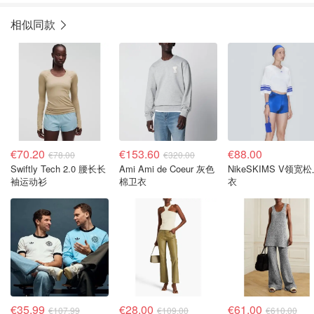
相似同款
€70.20
€153.60
€88.00
€78.00
€320.00
Swiftly Tech 2.0 腰长长
Ami Ami de Coeur 灰色
NikeSKIMS V领宽
袖运动衫
棉卫衣
衣
€35.99
€28.00
€61.00
€107.99
€109.00
€610.00