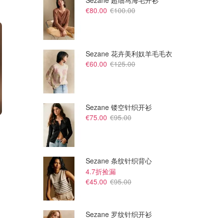
Sezane 超细马海毛开衫
€80.00
€100.00
Sezane 花卉美利奴羊毛毛衣
€60.00
€125.00
Sezane 镂空针织开衫
€75.00
€95.00
€25.90
€25.90
Summer Fridays 唇油 - Vanilla
Summer Fridays 唇油 - Brown
Beige
Sugar
Cult Beauty
Cult Beauty
Sezane 条纹针织背心
4.7折捡漏
€45.00
€95.00
Sezane 罗纹针织开衫