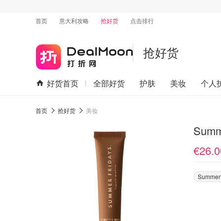
首页
意大利攻略
抢好货
点击排行
抢好货
好货首页
全部好货
护肤
美妆
个人
首页
抢好货
美妆
Summ
€26.0
Summer 