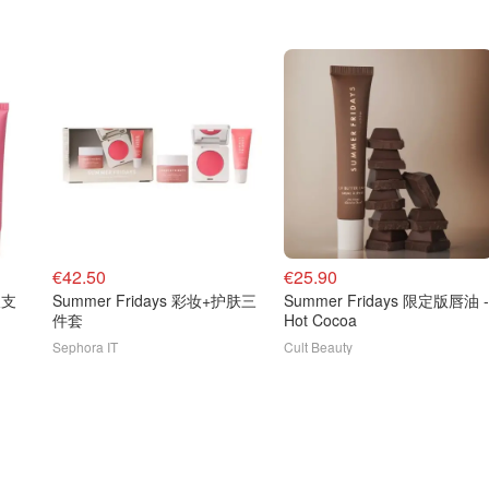
€42.50
€25.90
双支
Summer Fridays 彩妆+护肤三
Summer Fridays 限定版唇油 -
件套
Hot Cocoa
Sephora IT
Cult Beauty