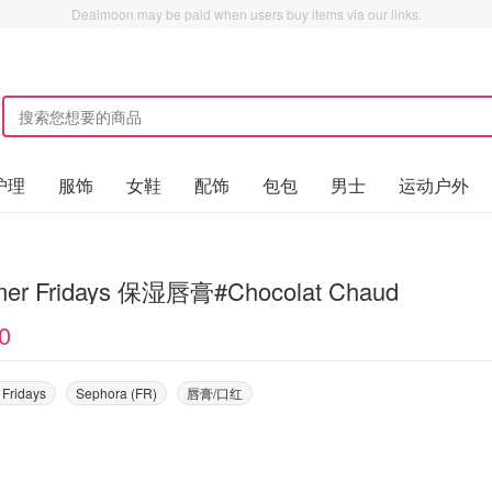
Dealmoon may be paid when users buy items via our links.
护理
服饰
女鞋
配饰
包包
男士
运动户外
er Fridays 保湿唇膏#Chocolat Chaud
0
Fridays
Sephora (FR)
唇膏/口红