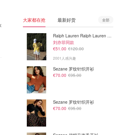
大家都在抢
最新好货
全部
享
Ralph Lauren Ralph Lauren 男童亚麻衬衫
刘亦菲同款
€51.00
€120.00
2001人感兴趣
Sezane 罗纹针织开衫
€70.00
€95.00
Sezane 罗纹针织开衫
€70.00
€95.00