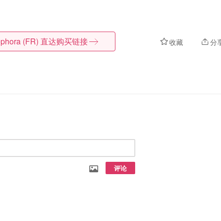
phora (FR)
直达购买链接
收藏
分
评论