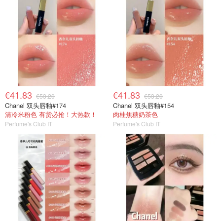
€41.83
€41.83
€53.20
€53.20
Chanel 双头唇釉#174
Chanel 双头唇釉#154
清冷米粉色 有货必抢！大热款！
肉桂焦糖奶茶色
Perfume's Club IT
Perfume's Club IT