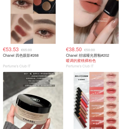
€53.53
€38.50
€65.00
€50.00
Chanel 四色眼影#268
Chanel 丝绒哑光唇釉#202
暖调的蜜桃裸粉色
Perfume's Club IT
Perfume's Club IT