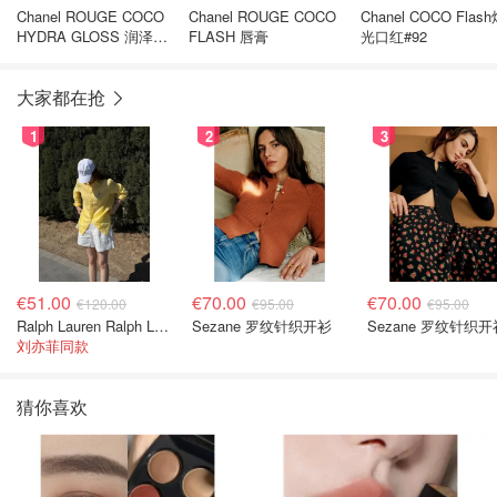
Chanel ROUGE COCO
Chanel ROUGE COCO
Chanel COCO Flas
HYDRA GLOSS 润泽唇
FLASH 唇膏
光口红#92
彩
大家都在抢
1
2
3
€51.00
€70.00
€70.00
€120.00
€95.00
€95.00
Ralph Lauren Ralph Lauren 男童亚麻衬衫
Sezane 罗纹针织开衫
Sezane 罗纹针织开
刘亦菲同款
猜你喜欢