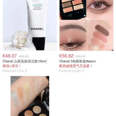
€48.07
€56.82
€65.25
€66.50
Chanel 山茶花保湿洁面150ml
Chanel 5色眼影盘#warm
保湿+清洁！
配色超级贵气又温柔！
Perfume's Club IT
Perfume's Club IT