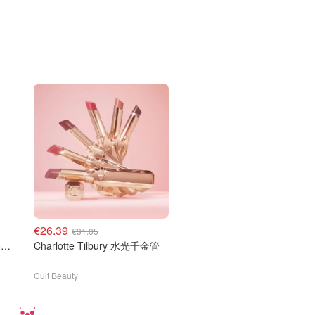
€26.39
€31.05
Charlotte Tilbury 好莱坞美妆倒数日历礼盒
Charlotte Tilbury 水光千金管
Cult Beauty