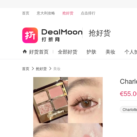
首页
意大利攻略
抢好货
点击排行
抢好货
好货首页
全部好货
护肤
美妆
个人
首页
抢好货
美妆
Charl
€55.0
Charlott