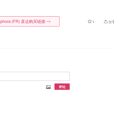
phora (FR)
直达购买链接
1
分
评论