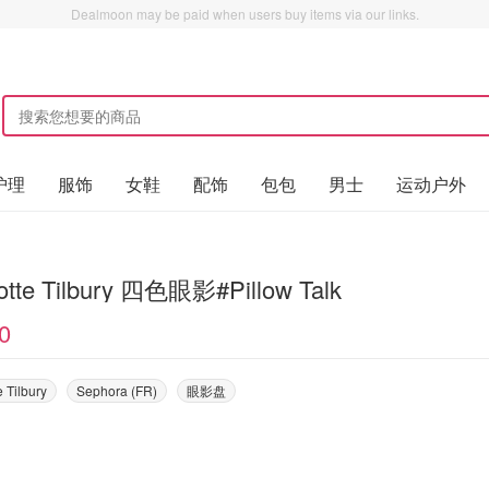
Dealmoon may be paid when users buy items via our links.
护理
服饰
女鞋
配饰
包包
男士
运动户外
otte Tilbury 四色眼影#Pillow Talk
0
e Tilbury
Sephora (FR)
眼影盘