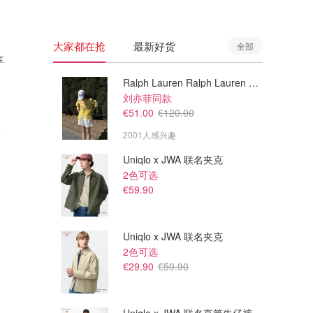
大家都在抢
最新好货
全部
享
Ralph Lauren Ralph Lauren 男童亚麻衬衫
刘亦菲同款
€51.00
€120.00
2001人感兴趣
Uniqlo x JWA 联名夹克
2色可选
€59.90
Uniqlo x JWA 联名夹克
2色可选
€29.90
€59.90