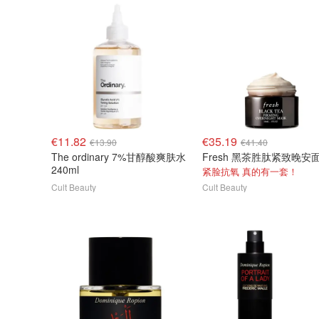
€11.82
€35.19
€13.90
€41.40
The ordinary 7%甘醇酸爽肤水
240ml
紧脸抗氧 真的有一套！
Cult Beauty
Cult Beauty