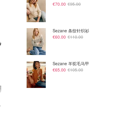
€70.00
€95.00
Sezane 条纹针织衫
€60.00
€110.00
Sezane 羊驼毛马甲
€65.00
€105.00
精华30ml