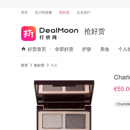
首页
意大利攻略
抢好货
点击排行
抢好货
好货首页
全部好货
护肤
美妆
个人
首页
抢好货
美妆
Charl
€55.0
Charlott