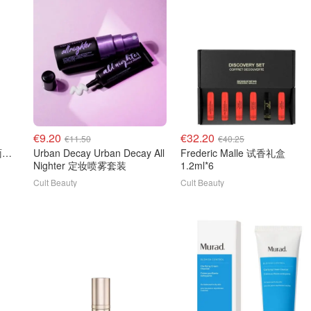
€9.20
€32.20
€11.50
€40.25
Fresh 黑茶胜肽紧致晚安面膜 30ml
Urban Decay Urban Decay All
Frederic Malle 试香礼盒
Nighter 定妆喷雾套装
1.2ml*6
Cult Beauty
Cult Beauty