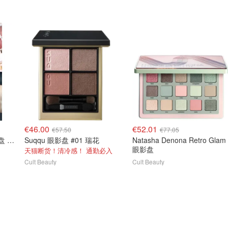
€46.00
€52.01
€57.50
€77.05
Tom Ford Soleil 四色眼影盘 Lumiere
Suqqu 眼影盘 #01 瑞花
Natasha Denona Retro Glam
眼影盘
天猫断货！清冷感！ 通勤必入
Cult Beauty
Cult Beauty