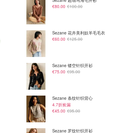
Sezane 超细马海毛开衫
€80.00
€100.00
Sezane 花卉美利奴羊毛毛衣
€60.00
€125.00
Sezane 镂空针织开衫
€75.00
€95.00
€25.50
€57.50
€30.00
Aesop 便后一滴香100ml
Suqqu 限定眼影盘#152囁咲
Cult Beauty
Cult Beauty
Sezane 条纹针织背心
4.7折捡漏
€45.00
€95.00
Sezane 罗纹针织开衫