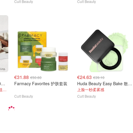
Cult Beauty
Cult Beauty
€31.88
€24.63
€50.60
€39.10
Maison Margiela 壁炉旁30ml+沙滩漫步7ml
Farmacy Favorites 护肤套装
Huda Beauty Easy Bake 散粉 20g
温暖甜香 手慢无！这套直接送€10！
上脸一秒柔雾感
Cult Beauty
Cult Beauty