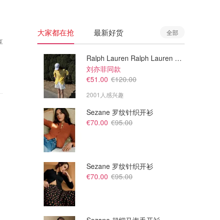
大家都在抢
最新好货
全部
享
Ralph Lauren Ralph Lauren 男童亚麻衬衫
刘亦菲同款
€51.00
€120.00
2001人感兴趣
Sezane 罗纹针织开衫
€70.00
€95.00
Sezane 罗纹针织开衫
€70.00
€95.00