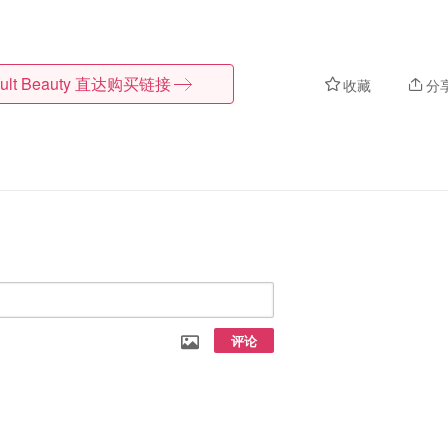
ult Beauty
直达购买链接
收藏
分
评论