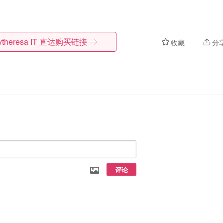
theresa IT
直达购买链接
收藏
分
评论