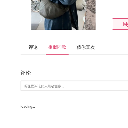
My
相似同款
评论
猜你喜欢
评论
loading...