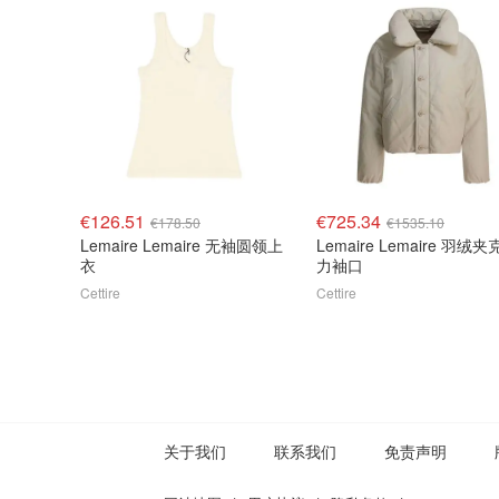
€126.51
€725.34
€178.50
€1535.10
Lemaire Lemaire 无袖圆领上
Lemaire Lemaire 羽绒夹
衣
力袖口
Cettire
Cettire
关于我们
联系我们
免责声明