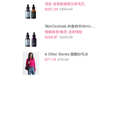
淡纹 改善粗糙暗沉和毛孔
€227.24
€299.00
SkinCeuticals 肉毒精华30ml+紫米精华30ml
细腻肤质/焕亮 淡表情纹
€222.87
€293.25
& Other Stories 圈圈纱毛衣
€71.10
€79.00