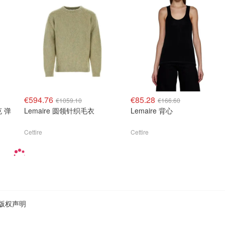
€594.76
€85.28
€1059.10
€166.60
克 弹
Lemaire 圆领针织毛衣
Lemaire 背心
Cettire
Cettire
版权声明