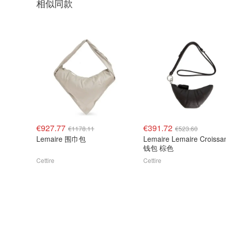
相似同款
€927.77
€391.72
€1178.11
€523.60
Lemaire 围巾包
Lemaire Lemaire Croiss
钱包 棕色
Cettire
Cettire