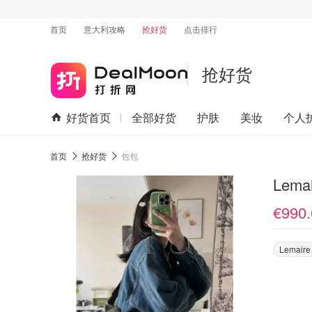
首页
意大利攻略
抢好货
点击排行
抢好货
好货首页
全部好货
护肤
美妆
个人
首页
抢好货
包包
Lema
€990.
Lemaire