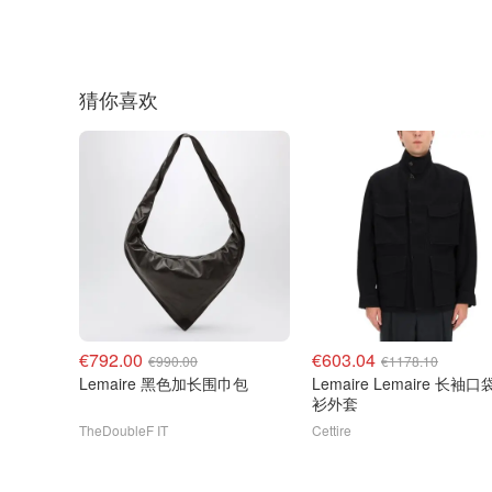
猜你喜欢
€792.00
€603.04
€990.00
€1178.10
Lemaire 黑色加长围巾包
Lemaire Lemaire 长袖
衫外套
TheDoubleF IT
Cettire