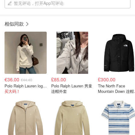
暂无评论，打开App写评论
相似同款
€36.00
£85.00
£300.00
€44.40
Polo Ralph Lauren logo卫衣
Polo Ralph Lauren 男童
The North Face
买大码！
连帽外套
Mountain Down 连
绒服