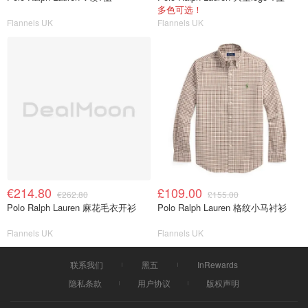
多色可选！
Flannels UK
Flannels UK
€214.80
£109.00
€262.80
£155.00
Polo Ralph Lauren 麻花毛衣开衫
Polo Ralph Lauren 格纹小马衬衫
Flannels UK
Flannels UK
联系我们
黑五
InRewards
隐私条款
用户协议
版权声明