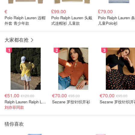
€
£99.00
£79.00
Polo Ralph Lauren 连帽
Polo Ralph Lauren 头戴
Polo Ralph Lauren 条纹
外套 青少年款
式连帽衫 儿童款
儿童Polo衫
大家都在抢
1
2
3
€51.00
€70.00
€70.00
€120.00
€95.00
€95.00
Ralph Lauren Ralph Lauren 男童亚麻衬衫
Sezane 罗纹针织开衫
Sezane 罗纹针织开
刘亦菲同款
猜你喜欢