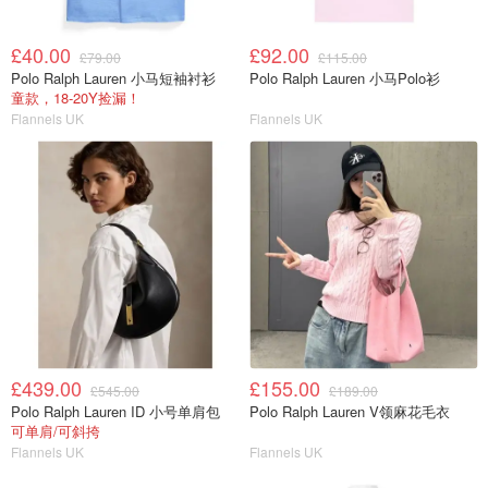
£40.00
£92.00
£79.00
£115.00
Polo Ralph Lauren 小马短袖衬衫
Polo Ralph Lauren 小马Polo衫
童款，18-20Y捡漏！
Flannels UK
Flannels UK
£439.00
£155.00
£545.00
£189.00
Polo Ralph Lauren ID 小号单肩包
Polo Ralph Lauren V领麻花毛衣
可单肩/可斜挎
Flannels UK
Flannels UK