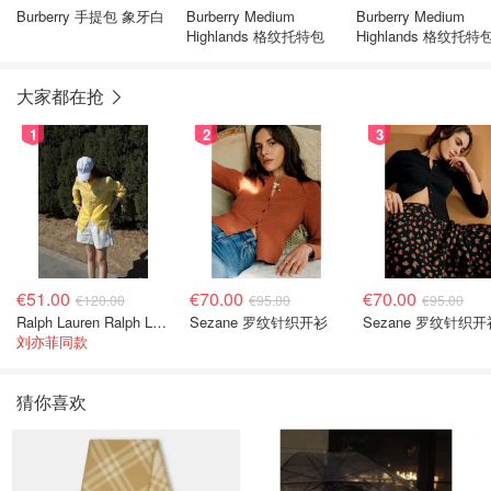
Burberry 手提包 象牙白
Burberry Medium
Burberry Medium
Highlands 格纹托特包
Highlands 格纹托特
大家都在抢
1
2
3
€51.00
€70.00
€70.00
€120.00
€95.00
€95.00
Ralph Lauren Ralph Lauren 男童亚麻衬衫
Sezane 罗纹针织开衫
Sezane 罗纹针织开
刘亦菲同款
猜你喜欢