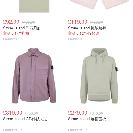
£92.00
£119.00
£130.00
£150.00
Stone Island 印花T恤
Stone Island 抓绒短裤
童款，14Y捡漏
童款，12/14Y捡漏
Flannels UK
Flannels UK
£319.00
£279.00
£450.00
£340.00
Stone Island GD衬衫夹克
Stone Island 连帽卫衣
Flannels UK
Flannels UK