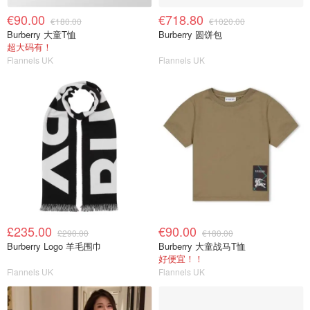
€90.00
€718.80
€180.00
€1020.00
Burberry 大童T恤
Burberry 圆饼包
超大码有！
Flannels UK
Flannels UK
£235.00
€90.00
£290.00
€180.00
Burberry Logo 羊毛围巾
Burberry 大童战马T恤
好便宜！！
Flannels UK
Flannels UK